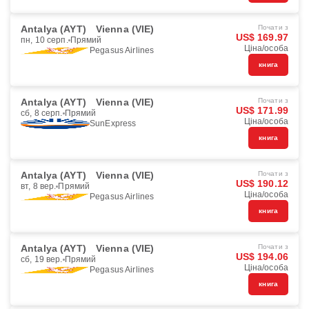
Antalya (AYT)
Vienna (VIE)
Почати з
US$ 169.97
пн, 10 серп.
Прямий
Ціна/особа
Pegasus Airlines
книга
Antalya (AYT)
Vienna (VIE)
Почати з
US$ 171.99
сб, 8 серп.
Прямий
Ціна/особа
SunExpress
книга
Antalya (AYT)
Vienna (VIE)
Почати з
US$ 190.12
вт, 8 вер.
Прямий
Ціна/особа
Pegasus Airlines
книга
Antalya (AYT)
Vienna (VIE)
Почати з
US$ 194.06
сб, 19 вер.
Прямий
Ціна/особа
Pegasus Airlines
книга