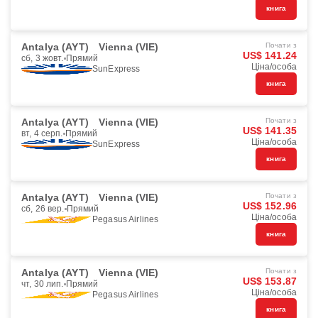
книга
Antalya (AYT)
Vienna (VIE)
Почати з
US$ 141.24
сб, 3 жовт.
Прямий
Ціна/особа
SunExpress
книга
Antalya (AYT)
Vienna (VIE)
Почати з
US$ 141.35
вт, 4 серп.
Прямий
Ціна/особа
SunExpress
книга
Antalya (AYT)
Vienna (VIE)
Почати з
US$ 152.96
сб, 26 вер.
Прямий
Ціна/особа
Pegasus Airlines
книга
Antalya (AYT)
Vienna (VIE)
Почати з
US$ 153.87
чт, 30 лип.
Прямий
Ціна/особа
Pegasus Airlines
книга