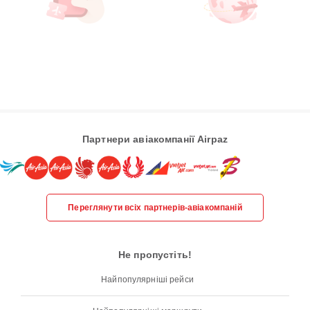
Партнери авіакомпанії Airpaz
Переглянути всіх партнерів-авіакомпаній
Не пропустіть!
Найпопулярніші рейси