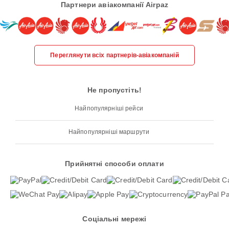
Партнери авіакомпанії Airpaz
Переглянути всіх партнерів-авіакомпаній
Не пропустіть!
Найпопулярніші рейси
Найпопулярніші маршрути
Прийнятні способи оплати
Соціальні мережі