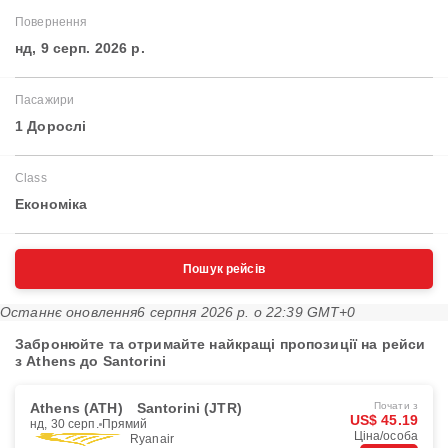
Повернення
нд, 9 серп. 2026 р.
Пасажири
1 Дорослі
Class
Економіка
Пошук рейсів
Останнє оновлення
6 серпня 2026 р. о 22:39 GMT+0
Забронюйте та отримайте найкращі пропозиції на рейси
з Athens до Santorini
Athens (ATH)
Santorini (JTR)
Почати з
US$ 45.19
нд, 30 серп.
Прямий
Ціна/особа
Ryanair