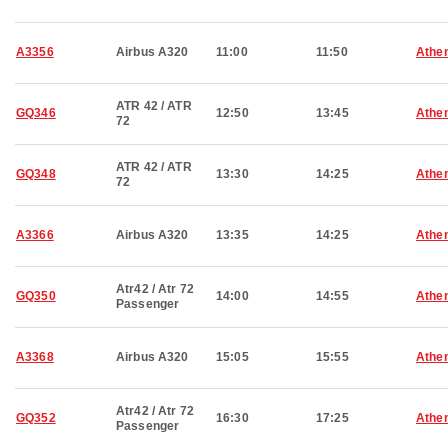
A3356
Airbus A320
11:00
11:50
Athe
ATR 42 / ATR
GQ346
12:50
13:45
Athe
72
ATR 42 / ATR
GQ348
13:30
14:25
Athe
72
A3366
Airbus A320
13:35
14:25
Athe
Atr42 / Atr 72
GQ350
14:00
14:55
Athe
Passenger
A3368
Airbus A320
15:05
15:55
Athe
Atr42 / Atr 72
GQ352
16:30
17:25
Athe
Passenger