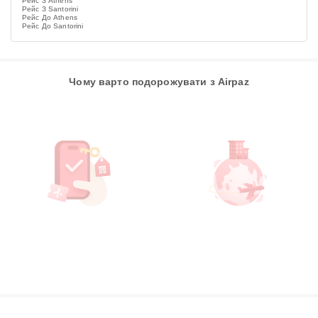
Рейс З Athens
Рейс З Santorini
Рейс До Athens
Рейс До Santorini
Чому варто подорожувати з Airpaz