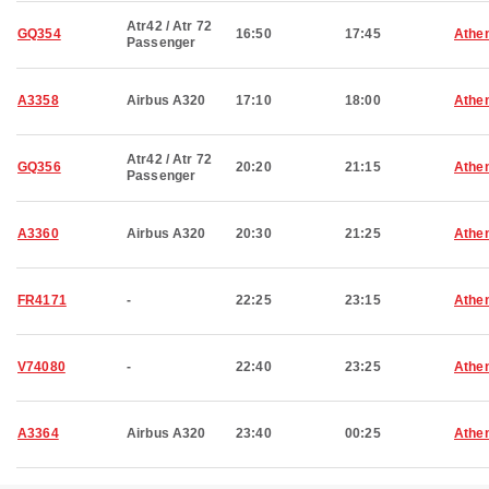
Atr42 / Atr 72
GQ354
16:50
17:45
Athe
Passenger
A3358
Airbus A320
17:10
18:00
Athe
Atr42 / Atr 72
GQ356
20:20
21:15
Athe
Passenger
A3360
Airbus A320
20:30
21:25
Athe
FR4171
-
22:25
23:15
Athe
V74080
-
22:40
23:25
Athe
A3364
Airbus A320
23:40
00:25
Athe