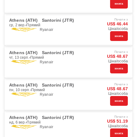
книга
Athens (ATH)
Santorini (JTR)
Почати з
US$ 46.44
ср, 2 вер.
Прямий
Ціна/особа
Ryanair
книга
Athens (ATH)
Santorini (JTR)
Почати з
US$ 48.67
чт, 13 серп.
Прямий
Ціна/особа
Ryanair
книга
Athens (ATH)
Santorini (JTR)
Почати з
US$ 48.67
пн, 10 серп.
Прямий
Ціна/особа
Ryanair
книга
Athens (ATH)
Santorini (JTR)
Почати з
US$ 51.19
нд, 6 вер.
Прямий
Ціна/особа
Ryanair
книга