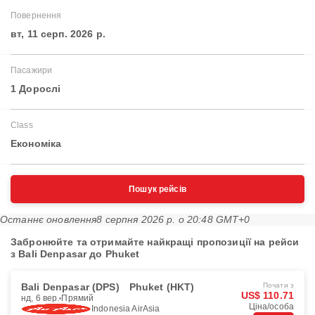
Повернення
вт, 11 серп. 2026 р.
Пасажири
1 Дорослі
Class
Економіка
Пошук рейсів
Останнє оновлення
8 серпня 2026 р. о 20:48 GMT+0
Забронюйте та отримайте найкращі пропозиції на рейси
з Bali Denpasar до Phuket
Bali Denpasar (DPS)
Phuket (HKT)
Почати з
US$ 110.71
нд, 6 вер.
Прямий
Ціна/особа
Indonesia AirAsia