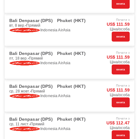
книга
Bali Denpasar (DPS)
Phuket (HKT)
Почати з
US$ 111.59
вт, 8 вер.
Прямий
Ціна/особа
Indonesia AirAsia
книга
Bali Denpasar (DPS)
Phuket (HKT)
Почати з
US$ 111.59
пт, 18 вер.
Прямий
Ціна/особа
Indonesia AirAsia
книга
Bali Denpasar (DPS)
Phuket (HKT)
Почати з
US$ 111.59
ср, 28 жовт.
Прямий
Ціна/особа
Indonesia AirAsia
книга
Bali Denpasar (DPS)
Phuket (HKT)
Почати з
US$ 112.47
ср, 11 лист.
Прямий
Ціна/особа
Indonesia AirAsia
книга