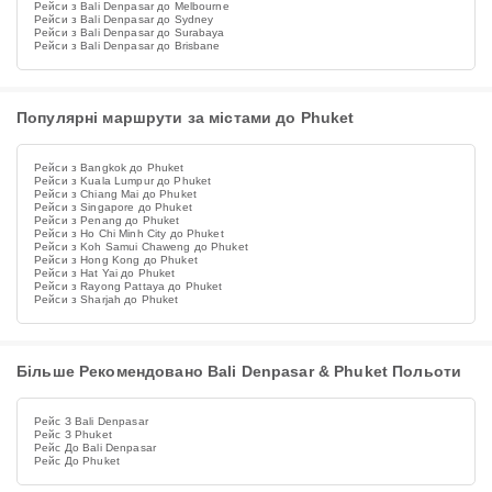
Рейси з Bali Denpasar до Melbourne
Рейси з Bali Denpasar до Sydney
Рейси з Bali Denpasar до Surabaya
Рейси з Bali Denpasar до Brisbane
Популярні маршрути за містами до Phuket
Рейси з Bangkok до Phuket
Рейси з Kuala Lumpur до Phuket
Рейси з Chiang Mai до Phuket
Рейси з Singapore до Phuket
Рейси з Penang до Phuket
Рейси з Ho Chi Minh City до Phuket
Рейси з Koh Samui Chaweng до Phuket
Рейси з Hong Kong до Phuket
Рейси з Hat Yai до Phuket
Рейси з Rayong Pattaya до Phuket
Рейси з Sharjah до Phuket
Більше Рекомендовано Bali Denpasar & Phuket Польоти
Рейс З Bali Denpasar
Рейс З Phuket
Рейс До Bali Denpasar
Рейс До Phuket