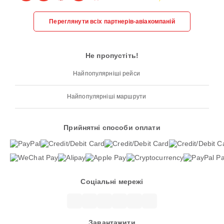
Переглянути всіх партнерів-авіакомпаній
Не пропустіть!
Найпопулярніші рейси
Найпопулярніші маршрути
Прийнятні способи оплати
Соціальні мережі
Завантажити