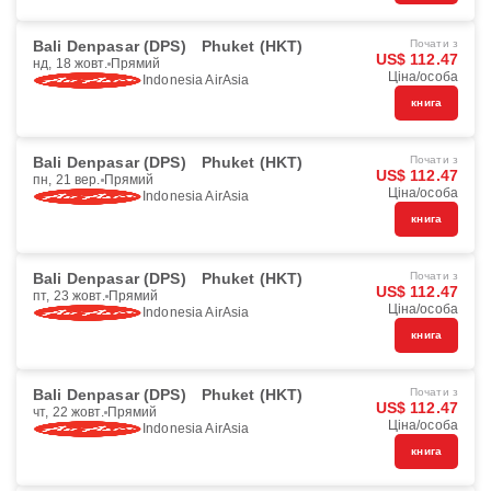
Bali Denpasar (DPS)
Phuket (HKT)
Почати з
US$ 112.47
нд, 18 жовт.
Прямий
Ціна/особа
Indonesia AirAsia
книга
Bali Denpasar (DPS)
Phuket (HKT)
Почати з
US$ 112.47
пн, 21 вер.
Прямий
Ціна/особа
Indonesia AirAsia
книга
Bali Denpasar (DPS)
Phuket (HKT)
Почати з
US$ 112.47
пт, 23 жовт.
Прямий
Ціна/особа
Indonesia AirAsia
книга
Bali Denpasar (DPS)
Phuket (HKT)
Почати з
US$ 112.47
чт, 22 жовт.
Прямий
Ціна/особа
Indonesia AirAsia
книга