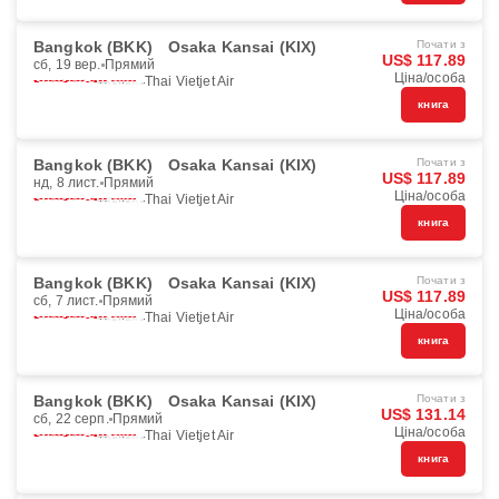
Bangkok (BKK)
Osaka Kansai (KIX)
Почати з
US$ 117.89
сб, 19 вер.
Прямий
Ціна/особа
Thai Vietjet Air
книга
Bangkok (BKK)
Osaka Kansai (KIX)
Почати з
US$ 117.89
нд, 8 лист.
Прямий
Ціна/особа
Thai Vietjet Air
книга
Bangkok (BKK)
Osaka Kansai (KIX)
Почати з
US$ 117.89
сб, 7 лист.
Прямий
Ціна/особа
Thai Vietjet Air
книга
Bangkok (BKK)
Osaka Kansai (KIX)
Почати з
US$ 131.14
сб, 22 серп.
Прямий
Ціна/особа
Thai Vietjet Air
книга