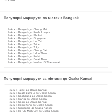
5h 25хв.
Популярні маршрути по містах з Bangkok
Рейси з Bangkok до Chiang Mai
Рейси з Bangkok до Kuala Lumpur
Рейси з Bangkok до Phuket
Рейси з Bangkok до Singapore
Рейси з Bangkok до Hat Yai
Рейси з Bangkok до Taipei
Рейси з Bangkok до Tokyo
Рейси з Bangkok до Chiang Rai
Рейси з Bangkok до Udon Thani
Рейси з Bangkok до Krabi
Рейси з Bangkok до Surat Thani
Рейси з Bangkok до Nakhon Si Thammarat
Популярні маршрути за містами до Osaka Kansai
Рейси з Taipei до Osaka Kansai
Рейси з Kuala Lumpur до Osaka Kansai
Рейси з Kaohsiung до Osaka Kansai
Рейси з Manila до Osaka Kansai
Рейси з Seoul до Osaka Kansai
Рейси з Hong Kong до Osaka Kansai
Рейси з Singapore до Osaka Kansai
Рейси з Ho Chi Minh City до Osaka Kansai