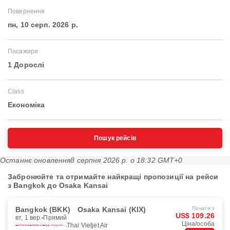
Повернення
пн, 10 серп. 2026 р.
Пасажири
1 Дорослі
Class
Економіка
Пошук рейсів
Останнє оновлення
8 серпня 2026 р. о 18:32 GMT+0
Забронюйте та отримайте найкращі пропозиції на рейси
з Bangkok до Osaka Kansai
Bangkok (BKK)
Osaka Kansai (KIX)
Почати з
US$ 109.26
вт, 1 вер.
Прямий
Ціна/особа
Thai Vietjet Air