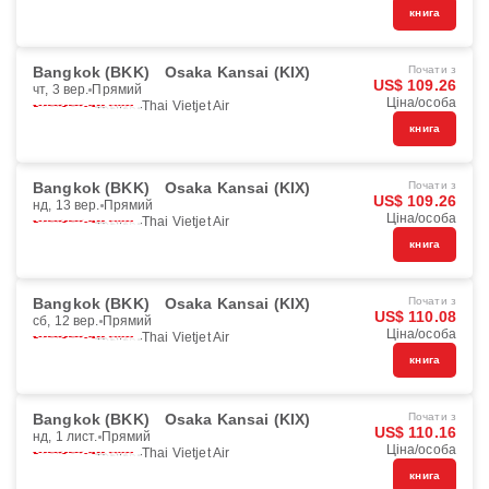
книга
Bangkok (BKK)
Osaka Kansai (KIX)
Почати з
US$ 109.26
чт, 3 вер.
Прямий
Ціна/особа
Thai Vietjet Air
книга
Bangkok (BKK)
Osaka Kansai (KIX)
Почати з
US$ 109.26
нд, 13 вер.
Прямий
Ціна/особа
Thai Vietjet Air
книга
Bangkok (BKK)
Osaka Kansai (KIX)
Почати з
US$ 110.08
сб, 12 вер.
Прямий
Ціна/особа
Thai Vietjet Air
книга
Bangkok (BKK)
Osaka Kansai (KIX)
Почати з
US$ 110.16
нд, 1 лист.
Прямий
Ціна/особа
Thai Vietjet Air
книга