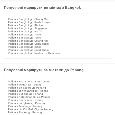
Популярні маршрути по містах з Bangkok
Рейси з Bangkok до Chiang Mai
Рейси з Bangkok до Kuala Lumpur
Рейси з Bangkok до Phuket
Рейси з Bangkok до Singapore
Рейси з Bangkok до Hat Yai
Рейси з Bangkok до Taipei
Рейси з Bangkok до Tokyo
Рейси з Bangkok до Chiang Rai
Рейси з Bangkok до Udon Thani
Рейси з Bangkok до Krabi
Рейси з Bangkok до Surat Thani
Рейси з Bangkok до Nakhon Si Thammarat
Популярні маршрути за містами до Penang
Рейси з Kuala Lumpur до Penang
Рейси з Medan до Penang
Рейси з Singapore до Penang
Рейси з Johor Bahru до Penang
Рейси з Subang до Penang
Рейси з Kota Kinabalu до Penang
Рейси з Kuching до Penang
Рейси з Langkawi до Penang
Рейси з Jakarta до Penang
Рейси з Ho Chi Minh City до Penang
Рейси з Phuket до Penang