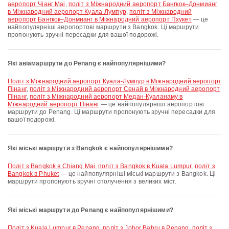
аеропорт Чіанг Маі
,
політ з Міжнародний аеропорт Бангкок–Донмианг
в Міжнародний аеропорт Куала-Лумпур
,
політ з Міжнародний
аеропорт Бангкок–Донмианг в Міжнародний аеропорт Пхукет
— це
найпопулярніші аеропортові маршрути з Bangkok. Ці маршрути
пропонують зручні пересадки для вашої подорожі.
Які авіамаршрути до Penang є найпопулярнішими?
політ з Міжнародний аеропорт Куала-Лумпур в Міжнародний аеропорт
Пінанг
,
політ з Міжнародний аеропорт Сенай в Міжнародний аеропорт
Пінанг
,
політ з Міжнародний аеропорт Медан-Куаланаму в
Міжнародний аеропорт Пінанг
— це найпопулярніші аеропортові
маршрути до Penang. Ці маршрути пропонують зручні пересадки для
вашої подорожі.
Які міські маршрути з Bangkok є найпопулярнішими?
політ з Bangkok в Chiang Mai
,
політ з Bangkok в Kuala Lumpur
,
політ з
Bangkok в Phuket
— це найпопулярніші міські маршрути з Bangkok. Ці
маршрути пропонують зручні сполучення з великих міст.
Які міські маршрути до Penang є найпопулярнішими?
політ з Kuala Lumpur в Penang
,
політ з Johor Bahru в Penang
,
політ з