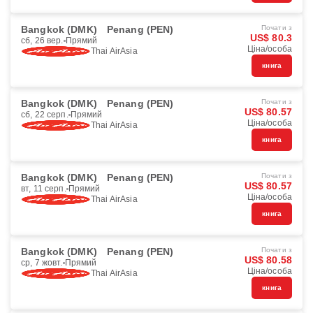
Bangkok (DMK)
Penang (PEN)
Почати з
US$ 80.3
сб, 26 вер.
Прямий
Ціна/особа
Thai AirAsia
книга
Bangkok (DMK)
Penang (PEN)
Почати з
US$ 80.57
сб, 22 серп.
Прямий
Ціна/особа
Thai AirAsia
книга
Bangkok (DMK)
Penang (PEN)
Почати з
US$ 80.57
вт, 11 серп.
Прямий
Ціна/особа
Thai AirAsia
книга
Bangkok (DMK)
Penang (PEN)
Почати з
US$ 80.58
ср, 7 жовт.
Прямий
Ціна/особа
Thai AirAsia
книга