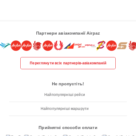
Партнери авіакомпанії Airpaz
Переглянути всіх партнерів-авіакомпаній
Не пропустіть!
Найпопулярніші рейси
Найпопулярніші маршрути
Прийнятні способи оплати