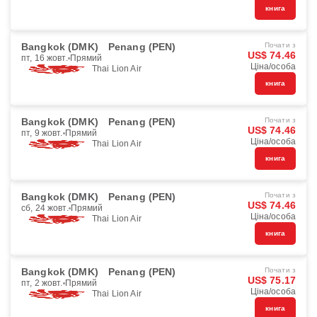
книга
Bangkok (DMK)
Penang (PEN)
Почати з
US$ 74.46
пт, 16 жовт.
Прямий
Ціна/особа
Thai Lion Air
книга
Bangkok (DMK)
Penang (PEN)
Почати з
US$ 74.46
пт, 9 жовт.
Прямий
Ціна/особа
Thai Lion Air
книга
Bangkok (DMK)
Penang (PEN)
Почати з
US$ 74.46
сб, 24 жовт.
Прямий
Ціна/особа
Thai Lion Air
книга
Bangkok (DMK)
Penang (PEN)
Почати з
US$ 75.17
пт, 2 жовт.
Прямий
Ціна/особа
Thai Lion Air
книга