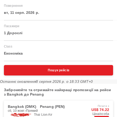
Повернення
вт, 11 серп. 2026 р.
Пасажири
1 Дорослі
Class
Економіка
Пошук рейсів
Останнє оновлення
8 серпня 2026 р. о 18:33 GMT+0
Забронюйте та отримайте найкращі пропозиції на рейси
з Bangkok до Penang
Bangkok (DMK)
Penang (PEN)
Почати з
US$ 74.22
сб, 10 жовт.
Прямий
Ціна/особа
Thai Lion Air