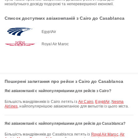
незабутнього досвіду подорожі та неперевершеної економії.
Список доступних авіакомпаній з Cairo до Casablanca
EgyptAir
Royal Air Maroc
Поширені запитання про рейси з Cairo до Casablanca
Які авіакомпанії є найпопулярнішими для рейсів з Cairo?
Більшість мандрівників із Cairo летять із
Air Cairo
,
EgyptAir
,
Nesma
Airlines
, найпопулярнішою авіакомпанією для вильотів із цього міста.
Які авіакомпанії є найпопулярнішими для рейсів до Casablanca?
Більшість мандрівників до Casablanca летять із
Royal Air Maroc
,
Air