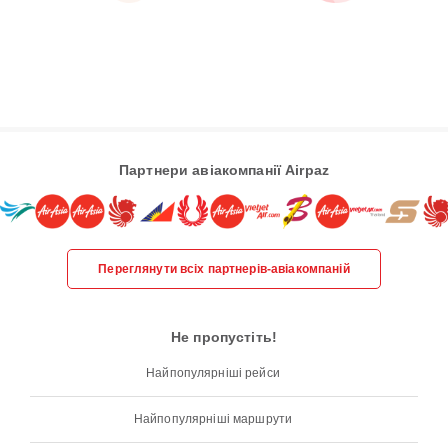
Партнери авіакомпанії Airpaz
Переглянути всіх партнерів-авіакомпаній
Не пропустіть!
Найпопулярніші рейси
Найпопулярніші маршрути