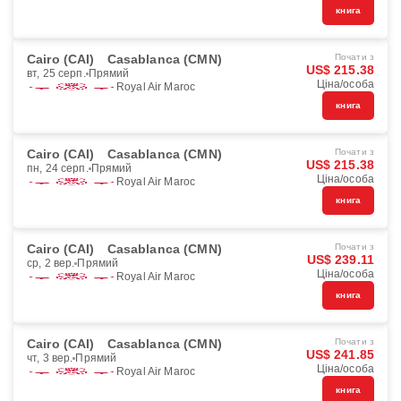
книга
Cairo (CAI)
Casablanca (CMN)
Почати з
US$ 215.38
вт, 25 серп.
Прямий
Ціна/особа
Royal Air Maroc
книга
Cairo (CAI)
Casablanca (CMN)
Почати з
US$ 215.38
пн, 24 серп.
Прямий
Ціна/особа
Royal Air Maroc
книга
Cairo (CAI)
Casablanca (CMN)
Почати з
US$ 239.11
ср, 2 вер.
Прямий
Ціна/особа
Royal Air Maroc
книга
Cairo (CAI)
Casablanca (CMN)
Почати з
US$ 241.85
чт, 3 вер.
Прямий
Ціна/особа
Royal Air Maroc
книга