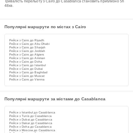
Тривалість перельоту з Cairo до Casablanca становить приблизно 5h
48хв.
Популярні маршрути по містах з Cairo
Рейси з Cairo до Riyadh
Рейси з Cairo до Abu Dhabi
Рейси з Cairo до Sharjah
Рейси з Cairo до Jeddah
Рейси з Cairo до Algiers
Рейси з Cairo до Amman
Рейси з Cairo до Doha
Рейси з Cairo до Istanbul
Рейси з Cairo до Dubai
Рейси з Cairo до Baghdad
Рейси з Cairo до Muscat
Рейси з Cairo до Vienna
Популярні маршрути за містами до Casablanca
Рейси з Istanbul до Casablanca
Рейси з Tunis до Casablanca
Рейси з Dubai до Casablanca
Рейси з Dakar до Casablanca
Рейси з Doha до Casablanca
Рейси з Moscow до Casablanca