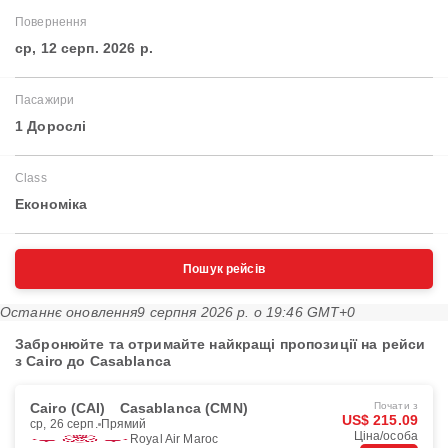
Повернення
ср, 12 серп. 2026 р.
Пасажири
1 Дорослі
Class
Економіка
Пошук рейсів
Останнє оновлення
9 серпня 2026 р. о 19:46 GMT+0
Забронюйте та отримайте найкращі пропозиції на рейси
з Cairo до Casablanca
Cairo (CAI)
Casablanca (CMN)
Почати з
US$ 215.09
ср, 26 серп.
Прямий
Ціна/особа
Royal Air Maroc