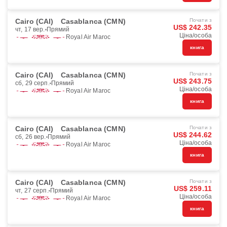
Cairo (CAI)
Casablanca (CMN)
Почати з
US$ 242.35
чт, 17 вер.
Прямий
Ціна/особа
Royal Air Maroc
книга
Cairo (CAI)
Casablanca (CMN)
Почати з
US$ 243.75
сб, 29 серп.
Прямий
Ціна/особа
Royal Air Maroc
книга
Cairo (CAI)
Casablanca (CMN)
Почати з
US$ 244.62
сб, 26 вер.
Прямий
Ціна/особа
Royal Air Maroc
книга
Cairo (CAI)
Casablanca (CMN)
Почати з
US$ 259.11
чт, 27 серп.
Прямий
Ціна/особа
Royal Air Maroc
книга