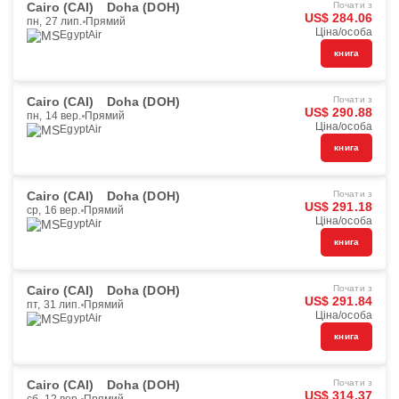
Cairo (CAI)
Doha (DOH)
Почати з
US$ 284.06
пн, 27 лип.
Прямий
Ціна/особа
EgyptAir
книга
Cairo (CAI)
Doha (DOH)
Почати з
US$ 290.88
пн, 14 вер.
Прямий
Ціна/особа
EgyptAir
книга
Cairo (CAI)
Doha (DOH)
Почати з
US$ 291.18
ср, 16 вер.
Прямий
Ціна/особа
EgyptAir
книга
Cairo (CAI)
Doha (DOH)
Почати з
US$ 291.84
пт, 31 лип.
Прямий
Ціна/особа
EgyptAir
книга
Cairo (CAI)
Doha (DOH)
Почати з
US$ 314.37