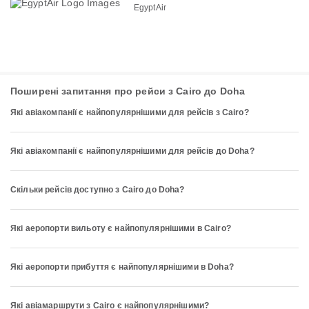
EgyptAir
Поширені запитання про рейси з Cairo до Doha
Які авіакомпанії є найпопулярнішими для рейсів з Cairo?
Які авіакомпанії є найпопулярнішими для рейсів до Doha?
Скільки рейсів доступно з Cairo до Doha?
Які аеропорти вильоту є найпопулярнішими в Cairo?
Які аеропорти прибуття є найпопулярнішими в Doha?
Які авіамаршрути з Cairo є найпопулярнішими?