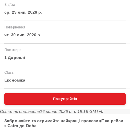
Від'їзд
ср, 29 лип. 2026 р.
Повернення
чт, 30 лип. 2026 р.
Пасажири
1 Дорослі
Class
Економіка
Пошук рейсів
Останнє оновлення
26 липня 2026 р. о 19:19 GMT+0
Забронюйте та отримайте найкращі пропозиції на рейси
з Cairo до Doha