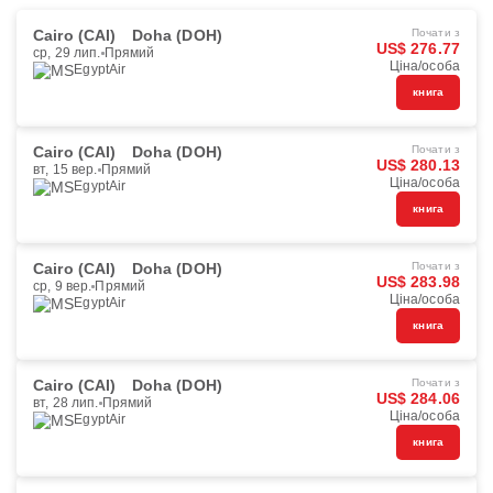
Cairo (CAI)
Doha (DOH)
Почати з
US$ 276.77
ср, 29 лип.
Прямий
Ціна/особа
EgyptAir
книга
Cairo (CAI)
Doha (DOH)
Почати з
US$ 280.13
вт, 15 вер.
Прямий
Ціна/особа
EgyptAir
книга
Cairo (CAI)
Doha (DOH)
Почати з
US$ 283.98
ср, 9 вер.
Прямий
Ціна/особа
EgyptAir
книга
Cairo (CAI)
Doha (DOH)
Почати з
US$ 284.06
вт, 28 лип.
Прямий
Ціна/особа
EgyptAir
книга