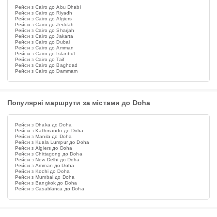
Рейси з Cairo до Abu Dhabi
Рейси з Cairo до Riyadh
Рейси з Cairo до Algiers
Рейси з Cairo до Jeddah
Рейси з Cairo до Sharjah
Рейси з Cairo до Jakarta
Рейси з Cairo до Dubai
Рейси з Cairo до Amman
Рейси з Cairo до Istanbul
Рейси з Cairo до Taif
Рейси з Cairo до Baghdad
Рейси з Cairo до Dammam
Популярні маршрути за містами до Doha
Рейси з Dhaka до Doha
Рейси з Kathmandu до Doha
Рейси з Manila до Doha
Рейси з Kuala Lumpur до Doha
Рейси з Algiers до Doha
Рейси з Chittagong до Doha
Рейси з New Delhi до Doha
Рейси з Amman до Doha
Рейси з Kochi до Doha
Рейси з Mumbai до Doha
Рейси з Bangkok до Doha
Рейси з Casablanca до Doha