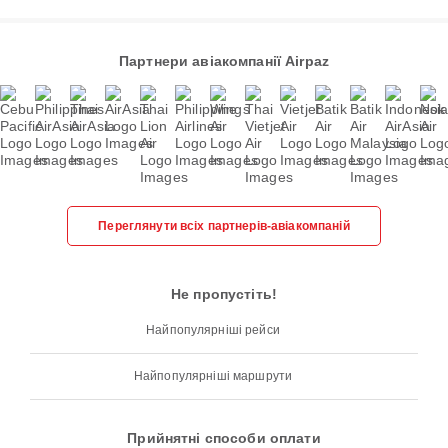
Партнери авіакомпанії Airpaz
Переглянути всіх партнерів-авіакомпаній
Не пропустіть!
Найпопулярніші рейси
Найпопулярніші маршрути
Прийнятні способи оплати