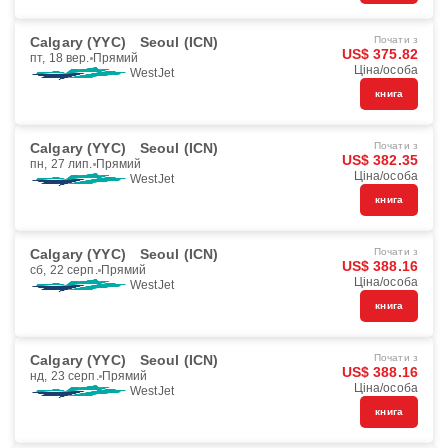
Calgary (YYC)
Seoul (ICN)
Почати з
US$ 375.82
пт, 18 вер.
Прямий
Ціна/особа
WestJet
книга
Calgary (YYC)
Seoul (ICN)
Почати з
US$ 382.35
пн, 27 лип.
Прямий
Ціна/особа
WestJet
книга
Calgary (YYC)
Seoul (ICN)
Почати з
US$ 388.16
сб, 22 серп.
Прямий
Ціна/особа
WestJet
книга
Calgary (YYC)
Seoul (ICN)
Почати з
US$ 388.16
нд, 23 серп.
Прямий
Ціна/особа
WestJet
книга