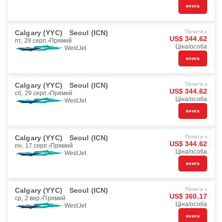
книга
Calgary (YYC)
Seoul (ICN)
Почати з
US$ 344.62
пт, 28 серп.
Прямий
Ціна/особа
WestJet
книга
Calgary (YYC)
Seoul (ICN)
Почати з
US$ 344.62
сб, 29 серп.
Прямий
Ціна/особа
WestJet
книга
Calgary (YYC)
Seoul (ICN)
Почати з
US$ 344.62
пн, 17 серп.
Прямий
Ціна/особа
WestJet
книга
Calgary (YYC)
Seoul (ICN)
Почати з
US$ 360.17
ср, 2 вер.
Прямий
Ціна/особа
WestJet
книга