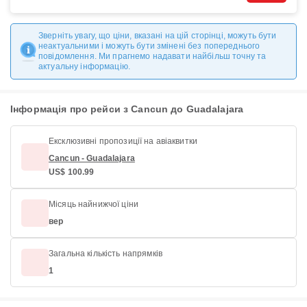
Зверніть увагу, що ціни, вказані на цій сторінці, можуть бути
неактуальними і можуть бути змінені без попереднього
повідомлення. Ми прагнемо надавати найбільш точну та
актуальну інформацію.
Інформація про рейси з Cancun до Guadalajara
Ексклюзивні пропозиції на авіаквитки
Cancun - Guadalajara
US$ 100.99
Місяць найнижчої ціни
вер
Загальна кількість напрямків
1