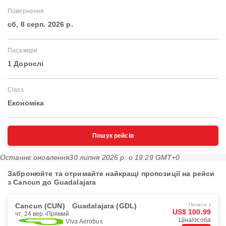
Повернення
сб, 8 серп. 2026 р.
Пасажири
1 Дорослі
Class
Економіка
Пошук рейсів
Останнє оновлення
30 липня 2026 р. о 19:29 GMT+0
Забронюйте та отримайте найкращі пропозиції на рейси
з Cancun до Guadalajara
Cancun (CUN)
Guadalajara (GDL)
Почати з
US$ 100.99
чт, 24 вер.
Прямий
Ціна/особа
Viva Aerobus