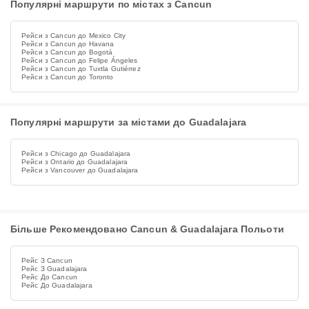
Популярні маршрути по містах з Cancun
Рейси з Cancun до Mexico City
Рейси з Cancun до Havana
Рейси з Cancun до Bogotá
Рейси з Cancun до Felipe Ángeles
Рейси з Cancun до Tuxtla Gutiérrez
Рейси з Cancun до Toronto
Популярні маршрути за містами до Guadalajara
Рейси з Chicago до Guadalajara
Рейси з Ontario до Guadalajara
Рейси з Vancouver до Guadalajara
Більше Рекомендовано Cancun & Guadalajara Польоти
Рейс З Cancun
Рейс З Guadalajara
Рейс До Cancun
Рейс До Guadalajara