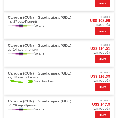
книга
Cancun (CUN)
Guadalajara (GDL)
Почати з
US$ 108.99
нд, 27 вер.
Прямий
Ціна/особа
Volaris
книга
Cancun (CUN)
Guadalajara (GDL)
Почати з
US$ 114.51
ср, 14 жовт.
Прямий
Ціна/особа
Volaris
книга
Cancun (CUN)
Guadalajara (GDL)
Почати з
US$ 116.39
нд, 18 жовт.
Прямий
Ціна/особа
Viva Aerobus
книга
Cancun (CUN)
Guadalajara (GDL)
Почати з
US$ 147.9
сб, 26 вер.
Прямий
Ціна/особа
Volaris
книга