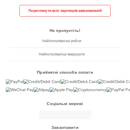
Переглянути всіх партнерів-авіакомпаній
Не пропустіть!
Найпопулярніші рейси
Найпопулярніші маршрути
Прийнятні способи оплати
Соціальні мережі
Завантажити