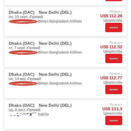
Dhaka (DAC)
New Delhi (DEL)
Почати з
US$ 112.28
пн, 10 серп.
Прямий
Ціна/особа
Biman Bangladesh Airlines
книга
Dhaka (DAC)
New Delhi (DEL)
Почати з
US$ 112.52
пт, 7 серп.
Прямий
Ціна/особа
Biman Bangladesh Airlines
книга
Dhaka (DAC)
New Delhi (DEL)
Почати з
US$ 112.77
пн, 14 вер.
Прямий
Ціна/особа
Biman Bangladesh Airlines
книга
Dhaka (DAC)
New Delhi (DEL)
Почати з
US$ 131.3
нд, 8 лист.
Прямий
Ціна/особа
IndiGo
книга