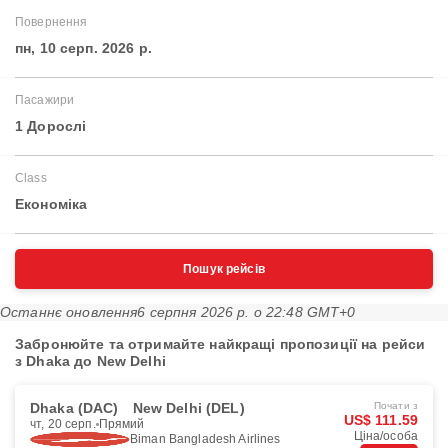
Повернення
пн, 10 серп. 2026 р.
Пасажири
1 Дорослі
Class
Економіка
Пошук рейсів
Останнє оновлення
6 серпня 2026 р. о 22:48 GMT+0
Забронюйте та отримайте найкращі пропозиції на рейси
з Dhaka до New Delhi
Dhaka (DAC)
New Delhi (DEL)
Почати з
US$ 111.59
чт, 20 серп.
Прямий
Ціна/особа
Biman Bangladesh Airlines