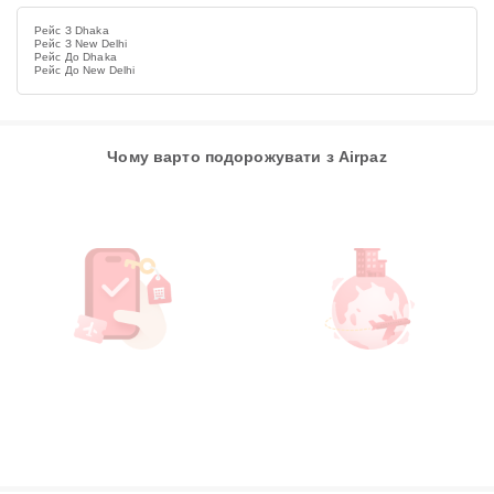
Рейс З Dhaka
Рейс З New Delhi
Рейс До Dhaka
Рейс До New Delhi
Чому варто подорожувати з Airpaz