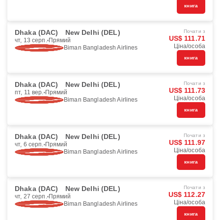
книга
Dhaka (DAC)
New Delhi (DEL)
Почати з
US$ 111.71
чт, 13 серп.
Прямий
Ціна/особа
Biman Bangladesh Airlines
книга
Dhaka (DAC)
New Delhi (DEL)
Почати з
US$ 111.73
пт, 11 вер.
Прямий
Ціна/особа
Biman Bangladesh Airlines
книга
Dhaka (DAC)
New Delhi (DEL)
Почати з
US$ 111.97
чт, 6 серп.
Прямий
Ціна/особа
Biman Bangladesh Airlines
книга
Dhaka (DAC)
New Delhi (DEL)
Почати з
US$ 112.27
чт, 27 серп.
Прямий
Ціна/особа
Biman Bangladesh Airlines
книга