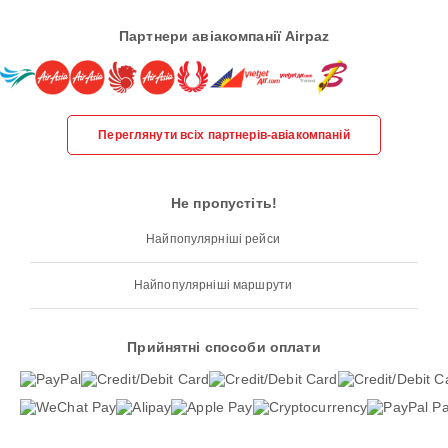
Партнери авіакомпанії Airpaz
Переглянути всіх партнерів-авіакомпаній
Не пропустіть!
Найпопулярніші рейси
Найпопулярніші маршрути
Прийнятні способи оплати