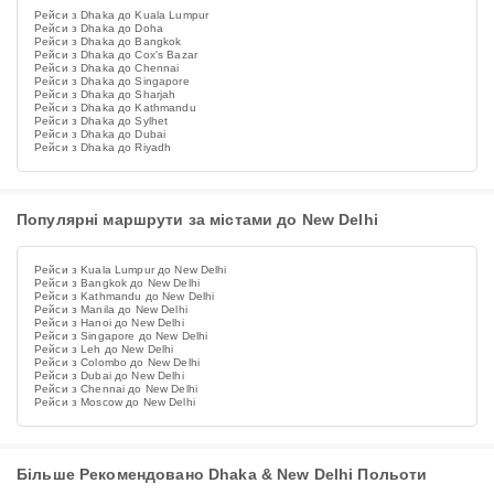
Рейси з Dhaka до Kuala Lumpur
Рейси з Dhaka до Doha
Рейси з Dhaka до Bangkok
Рейси з Dhaka до Cox's Bazar
Рейси з Dhaka до Chennai
Рейси з Dhaka до Singapore
Рейси з Dhaka до Sharjah
Рейси з Dhaka до Kathmandu
Рейси з Dhaka до Sylhet
Рейси з Dhaka до Dubai
Рейси з Dhaka до Riyadh
Популярні маршрути за містами до New Delhi
Рейси з Kuala Lumpur до New Delhi
Рейси з Bangkok до New Delhi
Рейси з Kathmandu до New Delhi
Рейси з Manila до New Delhi
Рейси з Hanoi до New Delhi
Рейси з Singapore до New Delhi
Рейси з Leh до New Delhi
Рейси з Colombo до New Delhi
Рейси з Dubai до New Delhi
Рейси з Chennai до New Delhi
Рейси з Moscow до New Delhi
Більше Рекомендовано Dhaka & New Delhi Польоти