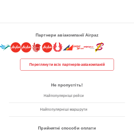
Партнери авіакомпанії Airpaz
Переглянути всіх партнерів-авіакомпаній
Не пропустіть!
Найпопулярніші рейси
Найпопулярніші маршрути
Прийнятні способи оплати