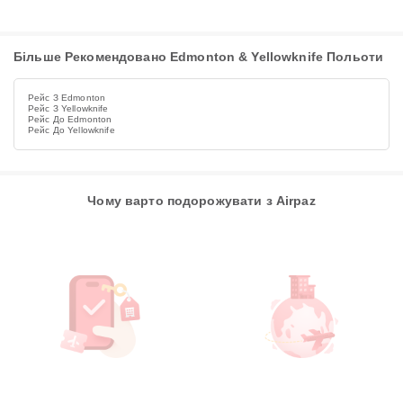
Більше Рекомендовано Edmonton & Yellowknife Польоти
Рейс З Edmonton
Рейс З Yellowknife
Рейс До Edmonton
Рейс До Yellowknife
Чому варто подорожувати з Airpaz