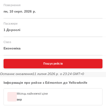
Повернення
пн, 10 серп. 2026 р.
Пасажири
1 Дорослі
Class
Економіка
Пошук рейсів
Останнє оновлення
11 липня 2026 р. о 23:24 GMT+0
Інформація про рейси з Edmonton до Yellowknife
Місяць найнижчої ціни
вер