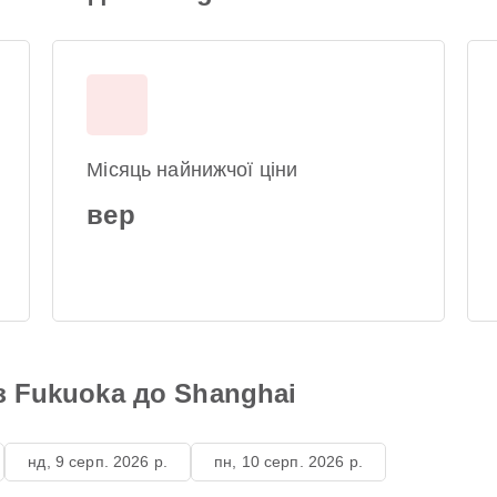
Місяць найнижчої ціни
вер
з Fukuoka до Shanghai
нд, 9 серп. 2026 р.
пн, 10 серп. 2026 р.