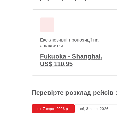
Ексклюзивні пропозиції на
авіаквитки
Fukuoka - Shanghai,
US$ 110.95
Перевірте розклад рейсів 
пт, 7 серп. 2026 р.
сб, 8 серп. 2026 р.