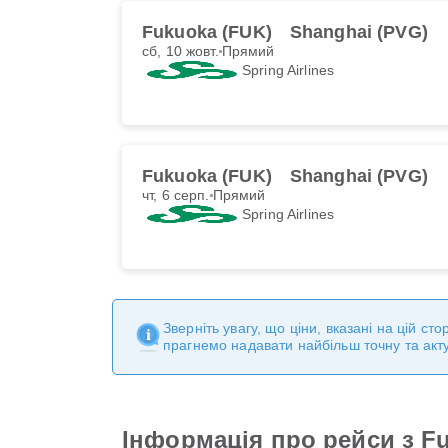
Fukuoka (FUK)
Shanghai (PVG)
сб, 10 жовт.
Прямий
Spring Airlines
Fukuoka (FUK)
Shanghai (PVG)
чт, 6 серп.
Прямий
Spring Airlines
Зверніть увагу, що ціни, вказані на цій с
прагнемо надавати найбільш точну та акт
Інформація про рейси з F