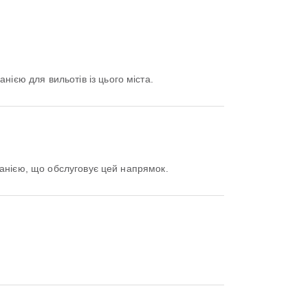
нією для вильотів із цього міста.
анією, що обслуговує цей напрямок.