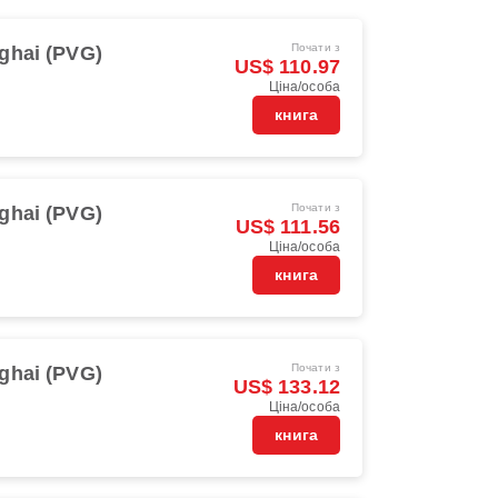
Почати з
ghai (PVG)
US$ 110.97
Ціна/особа
книга
Почати з
ghai (PVG)
US$ 111.56
Ціна/особа
книга
Почати з
ghai (PVG)
US$ 133.12
Ціна/особа
книга