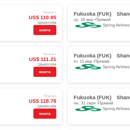
Почати з
Fukuoka (FUK)
Shan
US$ 110.95
ср, 16 вер.
Прямий
Ціна/особа
Spring Airlines
книга
Почати з
Fukuoka (FUK)
Shan
US$ 111.21
пт, 11 вер.
Прямий
Ціна/особа
Spring Airlines
книга
Почати з
Fukuoka (FUK)
Shan
US$ 118.78
пн, 31 серп.
Прямий
Ціна/особа
Spring Airlines
книга