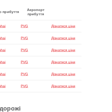
Аеропорт
о прибуття
прибуття
hai
PVG
Дізнатися ціни
hai
PVG
Дізнатися ціни
hai
PVG
Дізнатися ціни
hai
PVG
Дізнатися ціни
hai
PVG
Дізнатися ціни
hai
PVG
Дізнатися ціни
одорожі