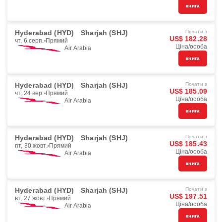
книга
Hyderabad (HYD)
Sharjah (SHJ)
Почати з
US$ 182.28
чт, 6 серп.
Прямий
Ціна/особа
Air Arabia
книга
Hyderabad (HYD)
Sharjah (SHJ)
Почати з
US$ 185.09
чт, 24 вер.
Прямий
Ціна/особа
Air Arabia
книга
Hyderabad (HYD)
Sharjah (SHJ)
Почати з
US$ 185.43
пт, 30 жовт.
Прямий
Ціна/особа
Air Arabia
книга
Hyderabad (HYD)
Sharjah (SHJ)
Почати з
US$ 197.51
вт, 27 жовт.
Прямий
Ціна/особа
Air Arabia
книга