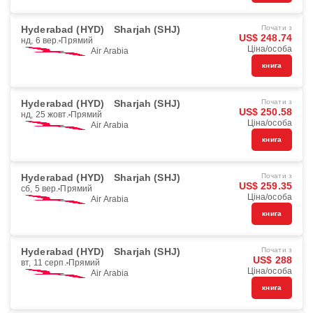
Hyderabad (HYD)
Sharjah (SHJ)
Почати з
US$ 248.74
нд, 6 вер.
Прямий
Ціна/особа
Air Arabia
книга
Hyderabad (HYD)
Sharjah (SHJ)
Почати з
US$ 250.58
нд, 25 жовт.
Прямий
Ціна/особа
Air Arabia
книга
Hyderabad (HYD)
Sharjah (SHJ)
Почати з
US$ 259.35
сб, 5 вер.
Прямий
Ціна/особа
Air Arabia
книга
Hyderabad (HYD)
Sharjah (SHJ)
Почати з
US$ 288
вт, 11 серп.
Прямий
Ціна/особа
Air Arabia
книга