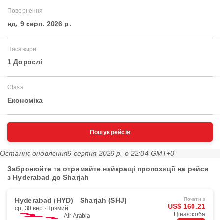
Повернення
нд, 9 серп. 2026 р.
Пасажири
1 Дорослі
Class
Економіка
Пошук рейсів
Останнє оновлення
6 серпня 2026 р. о 22:04 GMT+0
Забронюйте та отримайте найкращі пропозиції на рейси
з Hyderabad до Sharjah
Hyderabad (HYD)
Sharjah (SHJ)
Почати з
US$ 160.21
ср, 30 вер.
Прямий
Ціна/особа
Air Arabia