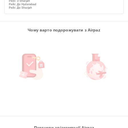
Рейс З Sharjah
Рейс До Hyderabad
Рейс До Sharjah
Чому варто подорожувати з Airpaz
Партнери авіакомпанії Airpaz