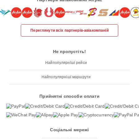
Переглянути всіх партнерів-авіакомпаній
Не пропустіть!
Найпопулярніші рейси
Найпопулярніші маршрути
Прийнятні способи оплати
Соціальні мережі