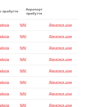
Аеропорт
о прибуття
прибуття
docia
NAV
Дізнатися ціни
docia
NAV
Дізнатися ціни
docia
NAV
Дізнатися ціни
docia
NAV
Дізнатися ціни
docia
NAV
Дізнатися ціни
docia
NAV
Дізнатися ціни
docia
NAV
Дізнатися ціни
docia
NAV
Дізнатися ціни