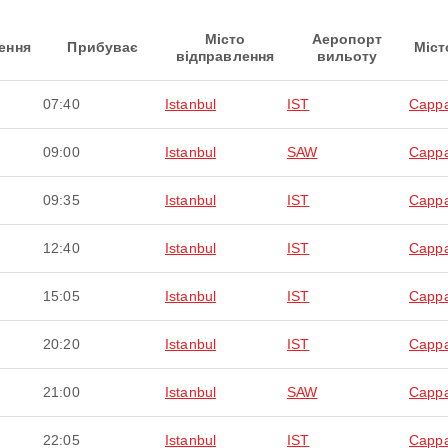
Місто
Аеропорт
ення
Прибуває
Міст
відправлення
вильоту
07:40
Istanbul
IST
Cappa
09:00
Istanbul
SAW
Cappa
09:35
Istanbul
IST
Cappa
12:40
Istanbul
IST
Cappa
15:05
Istanbul
IST
Cappa
20:20
Istanbul
IST
Cappa
21:00
Istanbul
SAW
Cappa
22:05
Istanbul
IST
Cappa