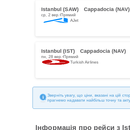
Istanbul (SAW)
Cappadocia (NAV)
ср, 2 вер.
Прямий
AJet
Istanbul (IST)
Cappadocia (NAV)
пн, 28 вер.
Прямий
Turkish Airlines
Зверніть увагу, що ціни, вказані на цій с
прагнемо надавати найбільш точну та акт
Інформація про рейси з Is