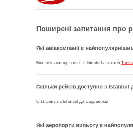
Поширені запитання про ре
Які авіакомпанії є найпопулярнішим
Більшість мандрівників із Istanbul летять із
Turkis
Скільки рейсів доступно з Istanbul
Є 11 рейсів з Istanbul до Cappadocia.
Які аеропорти вильоту є найпопуля