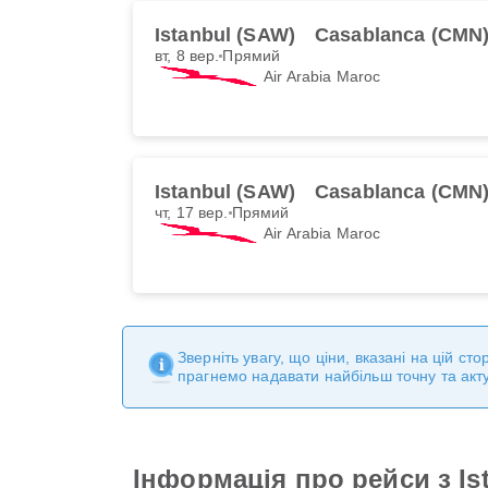
Istanbul (SAW)
Casablanca (CMN
вт, 8 вер.
Прямий
Air Arabia Maroc
Istanbul (SAW)
Casablanca (CMN
чт, 17 вер.
Прямий
Air Arabia Maroc
Зверніть увагу, що ціни, вказані на цій с
прагнемо надавати найбільш точну та акт
Інформація про рейси з Is