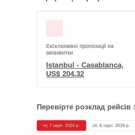
Ексклюзивні пропозиції на
авіаквитки
Istanbul - Casablanca,
US$ 204.32
Перевірте розклад рейсів з
пт, 7 серп. 2026 р.
сб, 8 серп. 2026 р.