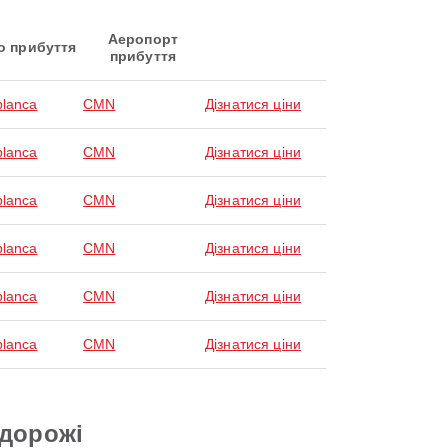
Аеропорт
о прибуття
прибуття
lanca
CMN
Дізнатися ціни
lanca
CMN
Дізнатися ціни
lanca
CMN
Дізнатися ціни
lanca
CMN
Дізнатися ціни
lanca
CMN
Дізнатися ціни
lanca
CMN
Дізнатися ціни
одорожі