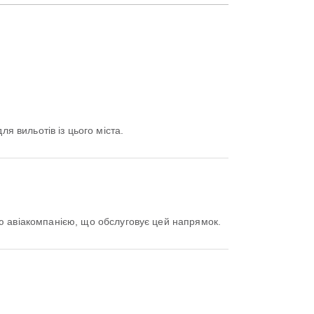
я вильотів із цього міста.
ю авіакомпанією, що обслуговує цей напрямок.