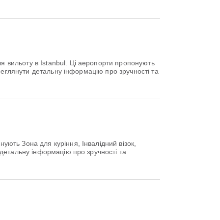
 вильоту в Istanbul. Ці аеропорти пропонують
реглянути детальну інформацію про зручності та
ють Зона для куріння, Інвалідний візок,
детальну інформацію про зручності та