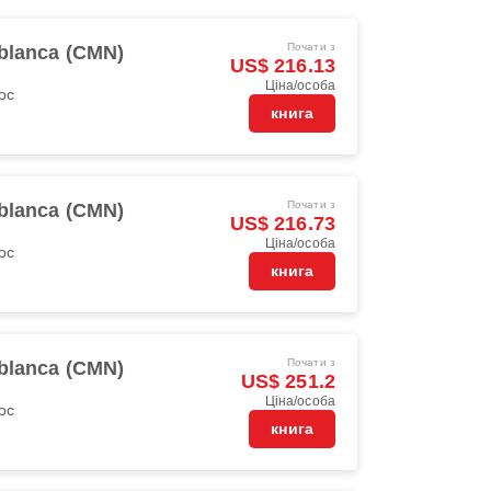
Почати з
blanca (CMN)
US$ 216.13
Ціна/особа
oc
книга
Почати з
blanca (CMN)
US$ 216.73
Ціна/особа
oc
книга
Почати з
blanca (CMN)
US$ 251.2
Ціна/особа
oc
книга