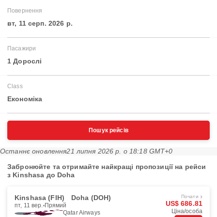
Повернення
вт, 11 серп. 2026 р.
Пасажири
1 Дорослі
Class
Економіка
Пошук рейсів
Останнє оновлення
21 липня 2026 р. о 18:18 GMT+0
Забронюйте та отримайте найкращі пропозиції на рейси
з Kinshasa до Doha
Kinshasa (FIH)
Doha (DOH)
Почати з
US$ 686.81
пт, 11 вер.
Прямий
Ціна/особа
Qatar Airways