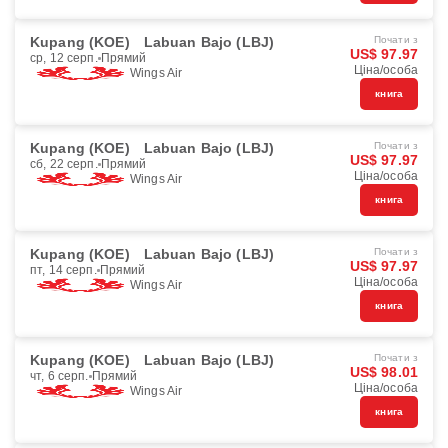
Kupang (KOE)
Labuan Bajo (LBJ)
Почати з
US$ 97.97
ср, 12 серп.
Прямий
Ціна/особа
Wings Air
книга
Kupang (KOE)
Labuan Bajo (LBJ)
Почати з
US$ 97.97
сб, 22 серп.
Прямий
Ціна/особа
Wings Air
книга
Kupang (KOE)
Labuan Bajo (LBJ)
Почати з
US$ 97.97
пт, 14 серп.
Прямий
Ціна/особа
Wings Air
книга
Kupang (KOE)
Labuan Bajo (LBJ)
Почати з
US$ 98.01
чт, 6 серп.
Прямий
Ціна/особа
Wings Air
книга