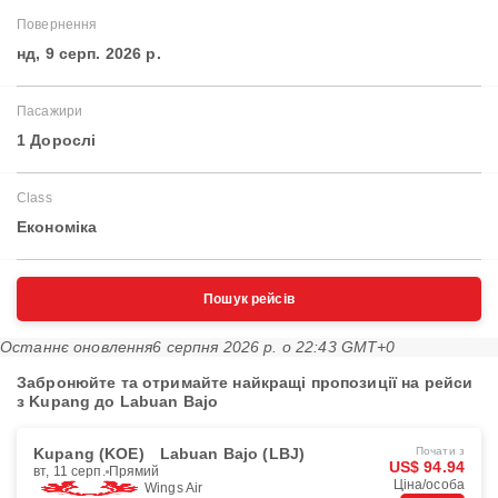
Повернення
нд, 9 серп. 2026 р.
Пасажири
1 Дорослі
Class
Економіка
Пошук рейсів
Останнє оновлення
6 серпня 2026 р. о 22:43 GMT+0
Забронюйте та отримайте найкращі пропозиції на рейси
з Kupang до Labuan Bajo
Kupang (KOE)
Labuan Bajo (LBJ)
Почати з
US$ 94.94
вт, 11 серп.
Прямий
Ціна/особа
Wings Air