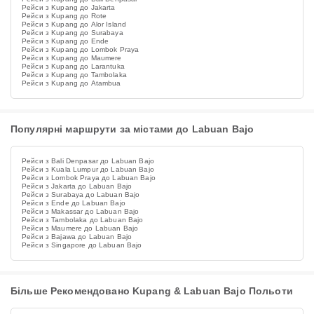
Рейси з Kupang до Jakarta
Рейси з Kupang до Rote
Рейси з Kupang до Alor Island
Рейси з Kupang до Surabaya
Рейси з Kupang до Ende
Рейси з Kupang до Lombok Praya
Рейси з Kupang до Maumere
Рейси з Kupang до Larantuka
Рейси з Kupang до Tambolaka
Рейси з Kupang до Atambua
Популярні маршрути за містами до Labuan Bajo
Рейси з Bali Denpasar до Labuan Bajo
Рейси з Kuala Lumpur до Labuan Bajo
Рейси з Lombok Praya до Labuan Bajo
Рейси з Jakarta до Labuan Bajo
Рейси з Surabaya до Labuan Bajo
Рейси з Ende до Labuan Bajo
Рейси з Makassar до Labuan Bajo
Рейси з Tambolaka до Labuan Bajo
Рейси з Maumere до Labuan Bajo
Рейси з Bajawa до Labuan Bajo
Рейси з Singapore до Labuan Bajo
Більше Рекомендовано Kupang & Labuan Bajo Польоти