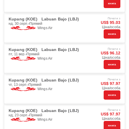
книга
Kupang (KOE)
Labuan Bajo (LBJ)
Почати з
US$ 95.03
нд, 30 серп.
Прямий
Ціна/особа
Wings Air
книга
Kupang (KOE)
Labuan Bajo (LBJ)
Почати з
US$ 96.12
пт, 11 вер.
Прямий
Ціна/особа
Wings Air
книга
Kupang (KOE)
Labuan Bajo (LBJ)
Почати з
US$ 97.97
чт, 13 серп.
Прямий
Ціна/особа
Wings Air
книга
Kupang (KOE)
Labuan Bajo (LBJ)
Почати з
US$ 97.97
нд, 23 серп.
Прямий
Ціна/особа
Wings Air
книга