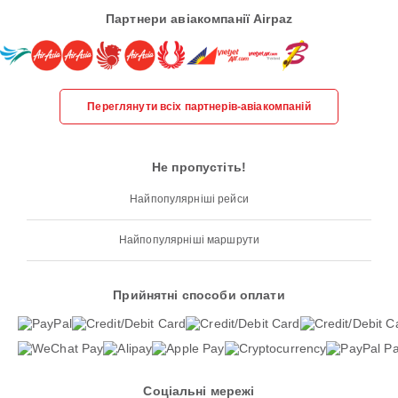
Партнери авіакомпанії Airpaz
Переглянути всіх партнерів-авіакомпаній
Не пропустіть!
Найпопулярніші рейси
Найпопулярніші маршрути
Прийнятні способи оплати
Соціальні мережі