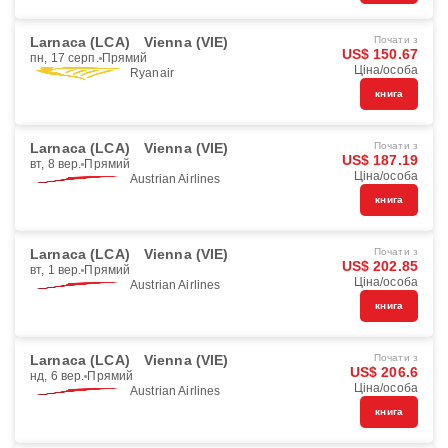
Larnaca (LCA)
Vienna (VIE)
Почати з
US$ 150.67
пн, 17 серп.
Прямий
Ціна/особа
Ryanair
книга
Larnaca (LCA)
Vienna (VIE)
Почати з
US$ 187.19
вт, 8 вер.
Прямий
Ціна/особа
Austrian Airlines
книга
Larnaca (LCA)
Vienna (VIE)
Почати з
US$ 202.85
вт, 1 вер.
Прямий
Ціна/особа
Austrian Airlines
книга
Larnaca (LCA)
Vienna (VIE)
Почати з
US$ 206.6
нд, 6 вер.
Прямий
Ціна/особа
Austrian Airlines
книга