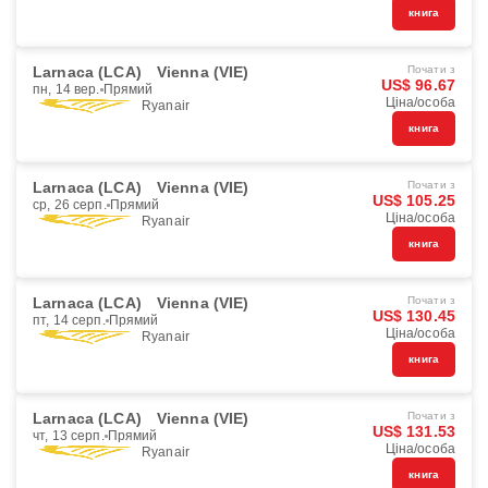
книга
Larnaca (LCA)
Vienna (VIE)
Почати з
US$ 96.67
пн, 14 вер.
Прямий
Ціна/особа
Ryanair
книга
Larnaca (LCA)
Vienna (VIE)
Почати з
US$ 105.25
ср, 26 серп.
Прямий
Ціна/особа
Ryanair
книга
Larnaca (LCA)
Vienna (VIE)
Почати з
US$ 130.45
пт, 14 серп.
Прямий
Ціна/особа
Ryanair
книга
Larnaca (LCA)
Vienna (VIE)
Почати з
US$ 131.53
чт, 13 серп.
Прямий
Ціна/особа
Ryanair
книга