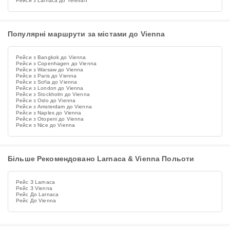
Рейси з Larnaca до Yerevan
Популярні маршрути за містами до Vienna
Рейси з Bangkok до Vienna
Рейси з Copenhagen до Vienna
Рейси з Warsaw до Vienna
Рейси з Paris до Vienna
Рейси з Sofia до Vienna
Рейси з London до Vienna
Рейси з Stockholm до Vienna
Рейси з Oslo до Vienna
Рейси з Amsterdam до Vienna
Рейси з Naples до Vienna
Рейси з Otopeni до Vienna
Рейси з Nice до Vienna
Більше Рекомендовано Larnaca & Vienna Польоти
Рейс З Larnaca
Рейс З Vienna
Рейс До Larnaca
Рейс До Vienna