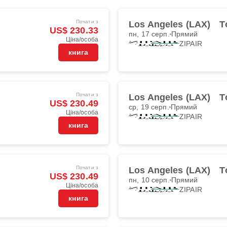
Почати з
Los Angeles (LAX)
T
US$ 230.33
пн, 17 серп.
Прямий
Ціна/особа
ZIPAIR
книга
Почати з
Los Angeles (LAX)
T
US$ 230.49
ср, 19 серп.
Прямий
Ціна/особа
ZIPAIR
книга
Почати з
Los Angeles (LAX)
T
US$ 230.49
пн, 10 серп.
Прямий
Ціна/особа
ZIPAIR
книга