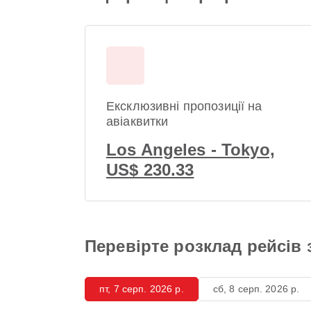
Ексклюзивні пропозиції на
авіаквитки
Los Angeles - Tokyo,
US$ 230.33
Перевірте розклад рейсів 
пт, 7 серп. 2026 р.
сб, 8 серп. 2026 р.