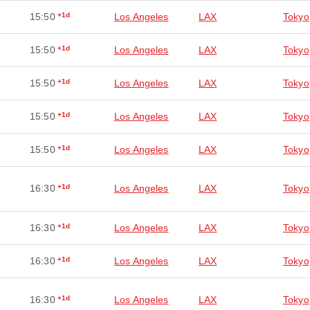
15:50
+1d
Los Angeles
LAX
Tokyo
15:50
+1d
Los Angeles
LAX
Tokyo
15:50
+1d
Los Angeles
LAX
Tokyo
15:50
+1d
Los Angeles
LAX
Tokyo
15:50
+1d
Los Angeles
LAX
Tokyo
16:30
+1d
Los Angeles
LAX
Tokyo
16:30
+1d
Los Angeles
LAX
Tokyo
16:30
+1d
Los Angeles
LAX
Tokyo
16:30
+1d
Los Angeles
LAX
Tokyo