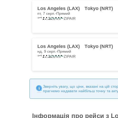
Los Angeles (LAX)
Tokyo (NRT)
пт, 7 серп.
Прямий
ZIPAIR
Los Angeles (LAX)
Tokyo (NRT)
нд, 9 серп.
Прямий
ZIPAIR
Зверніть увагу, що ціни, вказані на цій с
прагнемо надавати найбільш точну та акт
Інформація про рейси з Lo