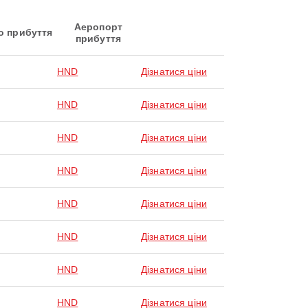
Аеропорт
о прибуття
прибуття
HND
Дізнатися ціни
HND
Дізнатися ціни
HND
Дізнатися ціни
HND
Дізнатися ціни
HND
Дізнатися ціни
HND
Дізнатися ціни
HND
Дізнатися ціни
HND
Дізнатися ціни