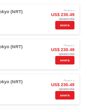
Почати з
okyo (NRT)
US$ 230.49
Ціна/особа
книга
Почати з
okyo (NRT)
US$ 230.49
Ціна/особа
книга
Почати з
okyo (NRT)
US$ 230.49
Ціна/особа
книга