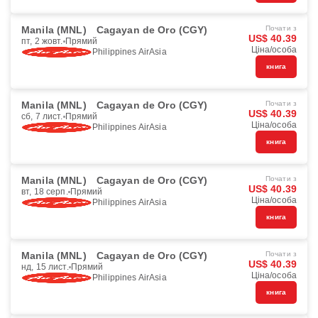
Manila (MNL)
Cagayan de Oro (CGY)
Почати з
US$ 40.39
пт, 2 жовт.
Прямий
Ціна/особа
Philippines AirAsia
книга
Manila (MNL)
Cagayan de Oro (CGY)
Почати з
US$ 40.39
сб, 7 лист.
Прямий
Ціна/особа
Philippines AirAsia
книга
Manila (MNL)
Cagayan de Oro (CGY)
Почати з
US$ 40.39
вт, 18 серп.
Прямий
Ціна/особа
Philippines AirAsia
книга
Manila (MNL)
Cagayan de Oro (CGY)
Почати з
US$ 40.39
нд, 15 лист.
Прямий
Ціна/особа
Philippines AirAsia
книга