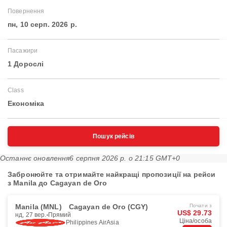
Повернення
пн, 10 серп. 2026 р.
Пасажири
1 Дорослі
Class
Економіка
Пошук рейсів
Останнє оновлення
6 серпня 2026 р. о 21:15 GMT+0
Забронюйте та отримайте найкращі пропозиції на рейси
з Manila до Cagayan de Oro
Manila (MNL)
Cagayan de Oro (CGY)
Почати з
US$ 29.73
нд, 27 вер.
Прямий
Ціна/особа
Philippines AirAsia