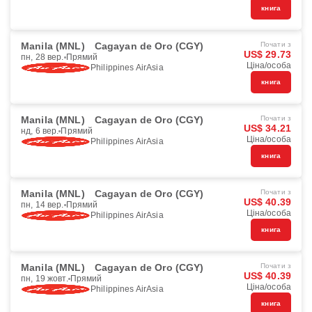
книга
Manila (MNL)
Cagayan de Oro (CGY)
Почати з
US$ 29.73
пн, 28 вер.
Прямий
Ціна/особа
Philippines AirAsia
книга
Manila (MNL)
Cagayan de Oro (CGY)
Почати з
US$ 34.21
нд, 6 вер.
Прямий
Ціна/особа
Philippines AirAsia
книга
Manila (MNL)
Cagayan de Oro (CGY)
Почати з
US$ 40.39
пн, 14 вер.
Прямий
Ціна/особа
Philippines AirAsia
книга
Manila (MNL)
Cagayan de Oro (CGY)
Почати з
US$ 40.39
пн, 19 жовт.
Прямий
Ціна/особа
Philippines AirAsia
книга