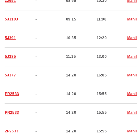
Z2691
-
08:55
10:30
Manil
5J3103
-
09:15
11:00
Manil
5J391
-
10:35
12:20
Manil
5J385
-
11:15
13:00
Manil
5J377
-
14:20
16:05
Manil
PR2533
-
14:20
15:55
Manil
PR2533
-
14:20
15:55
Manil
2P2533
-
14:20
15:55
Manil