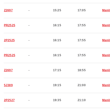
Z2697
-
15:25
17:05
Manil
PR2525
-
16:15
17:55
Manil
2P2525
-
16:15
17:55
Manil
PR2525
-
16:15
17:55
Manil
Z2697
-
17:15
18:55
Manil
5J389
-
19:15
21:00
Manil
2P2527
-
19:35
21:10
Manil