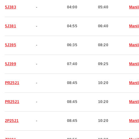
5J383
-
04:00
05:40
Manil
5J381
-
04:55
06:40
Manil
5J395
-
06:35
08:20
Manil
5J399
-
07:40
09:25
Manil
PR2521
-
08:45
10:20
Manil
PR2521
-
08:45
10:20
Manil
2P2521
-
08:45
10:20
Manil