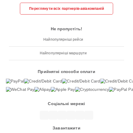
Переглянути всіх партнерів-авіакомпаній
Не пропустіть!
Найпопулярніші рейси
Найпопулярніші маршрути
Прийнятні способи оплати
Соціальні мережі
Завантажити