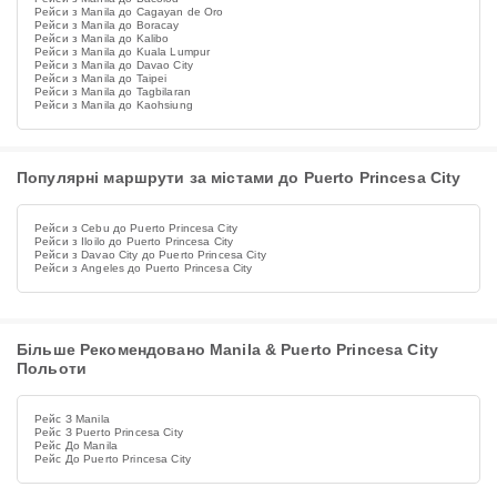
Рейси з Manila до Cagayan de Oro
Рейси з Manila до Boracay
Рейси з Manila до Kalibo
Рейси з Manila до Kuala Lumpur
Рейси з Manila до Davao City
Рейси з Manila до Taipei
Рейси з Manila до Tagbilaran
Рейси з Manila до Kaohsiung
Популярні маршрути за містами до Puerto Princesa City
Рейси з Cebu до Puerto Princesa City
Рейси з Iloilo до Puerto Princesa City
Рейси з Davao City до Puerto Princesa City
Рейси з Angeles до Puerto Princesa City
Більше Рекомендовано Manila & Puerto Princesa City
Польоти
Рейс З Manila
Рейс З Puerto Princesa City
Рейс До Manila
Рейс До Puerto Princesa City