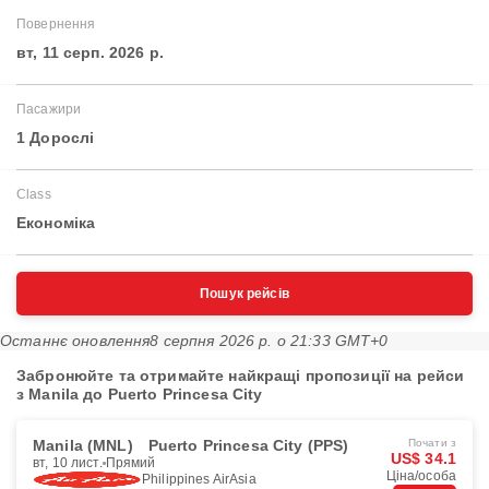
Повернення
вт, 11 серп. 2026 р.
Пасажири
1 Дорослі
Class
Економіка
Пошук рейсів
Останнє оновлення
8 серпня 2026 р. о 21:33 GMT+0
Забронюйте та отримайте найкращі пропозиції на рейси
з Manila до Puerto Princesa City
Manila (MNL)
Puerto Princesa City (PPS)
Почати з
US$ 34.1
вт, 10 лист.
Прямий
Ціна/особа
Philippines AirAsia