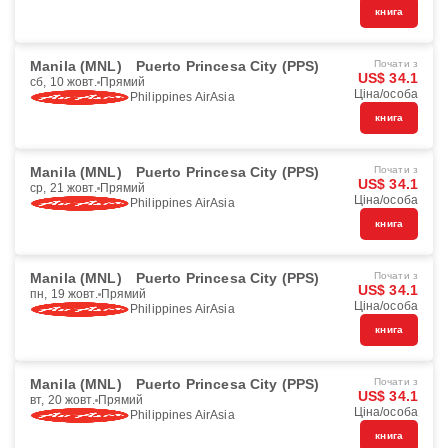
книга
Manila (MNL)
Puerto Princesa City (PPS)
Почати з
US$ 34.1
сб, 10 жовт.
Прямий
Ціна/особа
Philippines AirAsia
книга
Manila (MNL)
Puerto Princesa City (PPS)
Почати з
US$ 34.1
ср, 21 жовт.
Прямий
Ціна/особа
Philippines AirAsia
книга
Manila (MNL)
Puerto Princesa City (PPS)
Почати з
US$ 34.1
пн, 19 жовт.
Прямий
Ціна/особа
Philippines AirAsia
книга
Manila (MNL)
Puerto Princesa City (PPS)
Почати з
US$ 34.1
вт, 20 жовт.
Прямий
Ціна/особа
Philippines AirAsia
книга