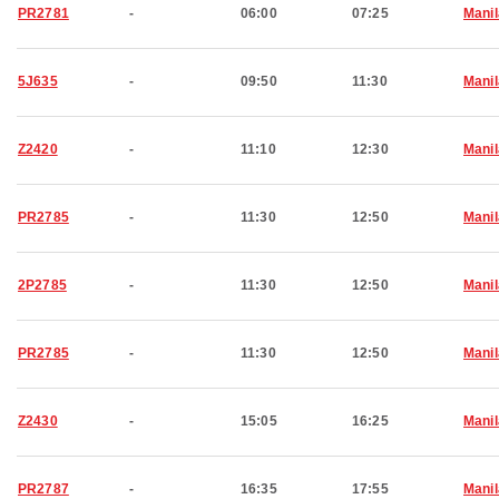
PR2781
-
06:00
07:25
Manil
5J635
-
09:50
11:30
Manil
Z2420
-
11:10
12:30
Manil
PR2785
-
11:30
12:50
Manil
2P2785
-
11:30
12:50
Manil
PR2785
-
11:30
12:50
Manil
Z2430
-
15:05
16:25
Manil
PR2787
-
16:35
17:55
Manil