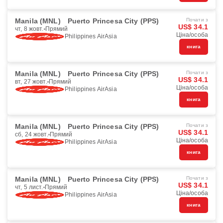
Manila (MNL)
Puerto Princesa City (PPS)
Почати з
US$ 34.1
чт, 8 жовт.
Прямий
Ціна/особа
Philippines AirAsia
книга
Manila (MNL)
Puerto Princesa City (PPS)
Почати з
US$ 34.1
вт, 27 жовт.
Прямий
Ціна/особа
Philippines AirAsia
книга
Manila (MNL)
Puerto Princesa City (PPS)
Почати з
US$ 34.1
сб, 24 жовт.
Прямий
Ціна/особа
Philippines AirAsia
книга
Manila (MNL)
Puerto Princesa City (PPS)
Почати з
US$ 34.1
чт, 5 лист.
Прямий
Ціна/особа
Philippines AirAsia
книга