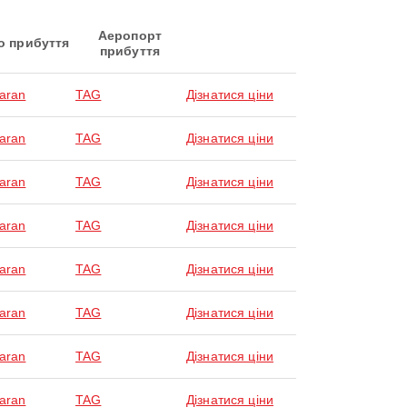
Аеропорт
о прибуття
прибуття
laran
TAG
Дізнатися ціни
laran
TAG
Дізнатися ціни
laran
TAG
Дізнатися ціни
laran
TAG
Дізнатися ціни
laran
TAG
Дізнатися ціни
laran
TAG
Дізнатися ціни
laran
TAG
Дізнатися ціни
laran
TAG
Дізнатися ціни