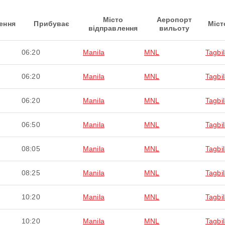
Місто
Аеропорт
ення
Прибуває
Міст
відправлення
вильоту
06:20
Manila
MNL
Tagbi
06:20
Manila
MNL
Tagbi
06:20
Manila
MNL
Tagbi
06:50
Manila
MNL
Tagbi
08:05
Manila
MNL
Tagbi
08:25
Manila
MNL
Tagbi
10:20
Manila
MNL
Tagbi
10:20
Manila
MNL
Tagbi