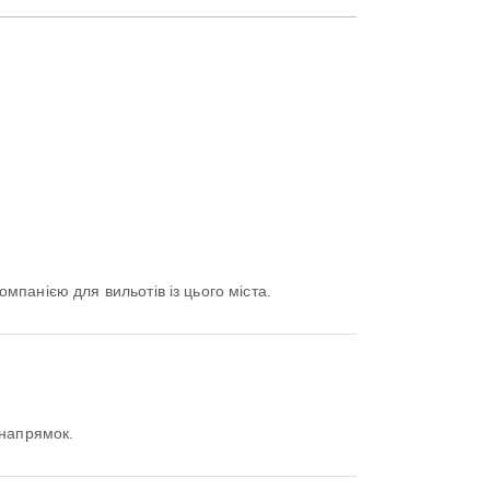
мпанією для вильотів із цього міста.
 напрямок.