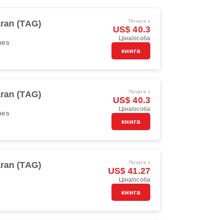
Почати з
aran (TAG)
US$ 40.3
Ціна/особа
ines
книга
Почати з
aran (TAG)
US$ 40.3
Ціна/особа
ines
книга
Почати з
aran (TAG)
US$ 41.27
Ціна/особа
книга