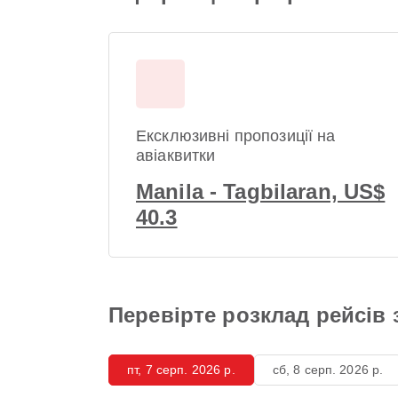
Ексклюзивні пропозиції на
авіаквитки
Manila - Tagbilaran, US$
40.3
Перевірте розклад рейсів з
пт, 7 серп. 2026 р.
сб, 8 серп. 2026 р.