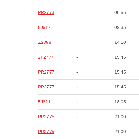
PR2773
-
08:55
5J617
-
09:35
Z2358
-
14:10
2P2777
-
15:45
PR2777
-
15:45
PR2777
-
15:45
5J621
-
18:05
PR2775
-
21:00
PR2775
-
21:00