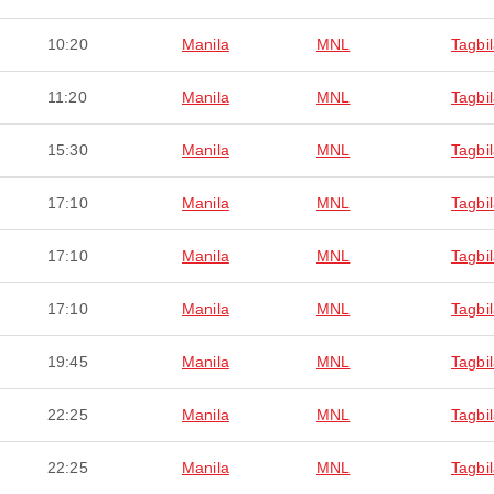
10:20
Manila
MNL
Tagbi
11:20
Manila
MNL
Tagbi
15:30
Manila
MNL
Tagbi
17:10
Manila
MNL
Tagbi
17:10
Manila
MNL
Tagbi
17:10
Manila
MNL
Tagbi
19:45
Manila
MNL
Tagbi
22:25
Manila
MNL
Tagbi
22:25
Manila
MNL
Tagbi