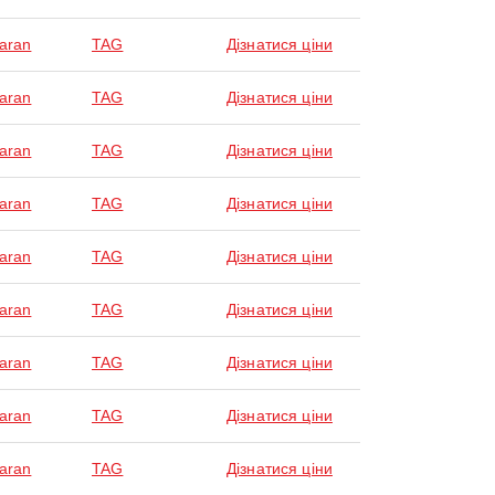
laran
TAG
Дізнатися ціни
laran
TAG
Дізнатися ціни
laran
TAG
Дізнатися ціни
laran
TAG
Дізнатися ціни
laran
TAG
Дізнатися ціни
laran
TAG
Дізнатися ціни
laran
TAG
Дізнатися ціни
laran
TAG
Дізнатися ціни
laran
TAG
Дізнатися ціни