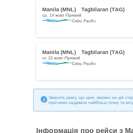
Manila (MNL)
Tagbilaran (TAG)
ср, 14 жовт.
Прямий
Cebu Pacific
Manila (MNL)
Tagbilaran (TAG)
чт, 15 жовт.
Прямий
Cebu Pacific
Зверніть увагу, що ціни, вказані на цій с
прагнемо надавати найбільш точну та акт
Інформація про рейси з Ma