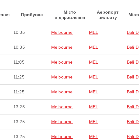
Місто
Аеропорт
ення
Прибуває
Міст
відправлення
вильоту
10:35
Melbourne
MEL
Bali 
10:35
Melbourne
MEL
Bali 
11:05
Melbourne
MEL
Bali 
11:25
Melbourne
MEL
Bali 
11:25
Melbourne
MEL
Bali 
13:25
Melbourne
MEL
Bali 
13:25
Melbourne
MEL
Bali 
13:25
Melbourne
MEL
Bali 