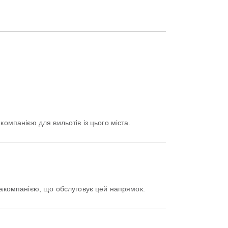
омпанією для вильотів із цього міста.
акомпанією, що обслуговує цей напрямок.