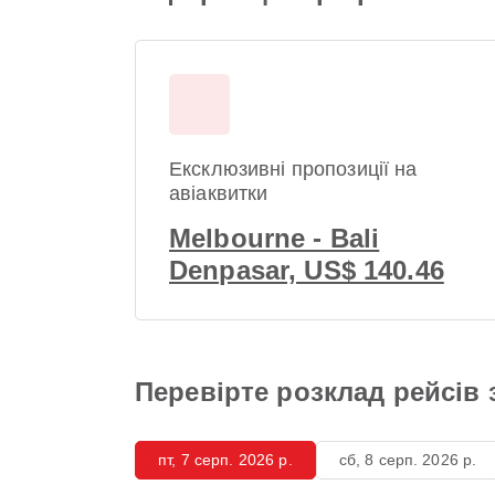
Ексклюзивні пропозиції на
авіаквитки
Melbourne - Bali
Denpasar, US$ 140.46
Перевірте розклад рейсів 
пт, 7 серп. 2026 р.
сб, 8 серп. 2026 р.