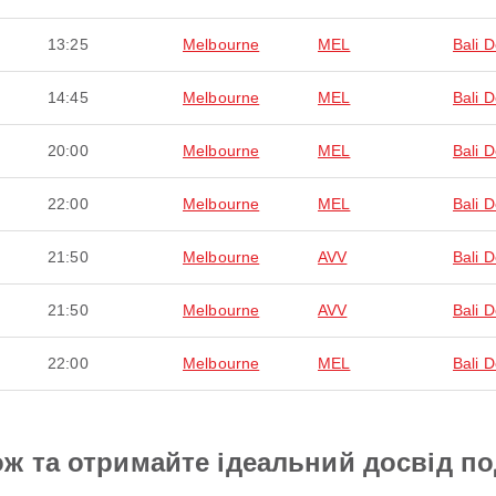
13:25
Melbourne
MEL
Bali 
14:45
Melbourne
MEL
Bali 
20:00
Melbourne
MEL
Bali 
22:00
Melbourne
MEL
Bali 
21:50
Melbourne
AVV
Bali 
21:50
Melbourne
AVV
Bali 
22:00
Melbourne
MEL
Bali 
ж та отримайте ідеальний досвід п