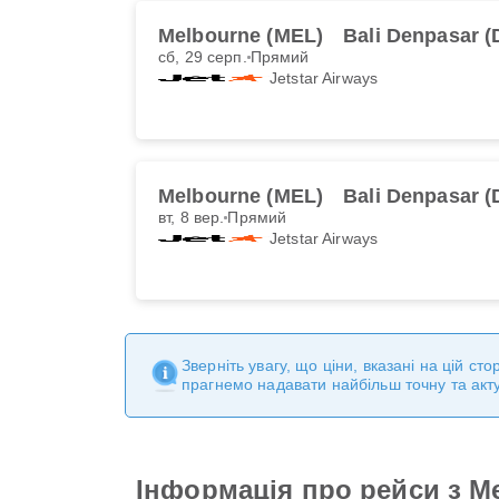
Melbourne (MEL)
Bali Denpasar (
сб, 29 серп.
Прямий
Jetstar Airways
Melbourne (MEL)
Bali Denpasar (
вт, 8 вер.
Прямий
Jetstar Airways
Зверніть увагу, що ціни, вказані на цій с
прагнемо надавати найбільш точну та акт
Інформація про рейси з Me