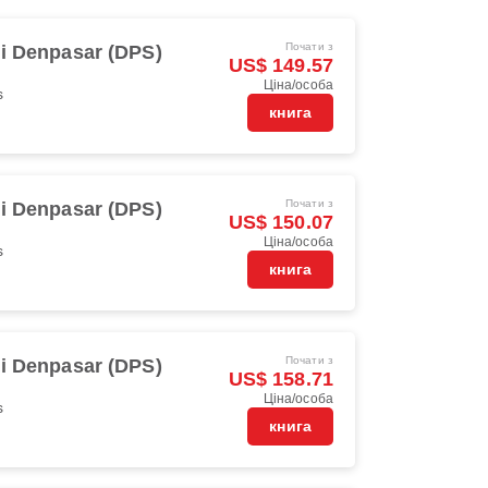
Почати з
li Denpasar (DPS)
US$ 149.57
Ціна/особа
s
книга
Почати з
li Denpasar (DPS)
US$ 150.07
Ціна/особа
s
книга
Почати з
li Denpasar (DPS)
US$ 158.71
Ціна/особа
s
книга