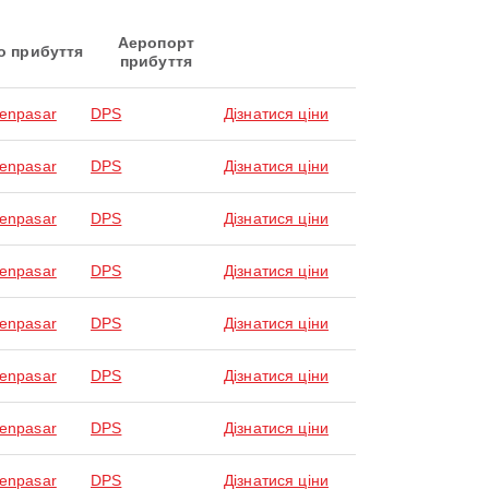
Аеропорт
о прибуття
прибуття
Denpasar
DPS
Дізнатися ціни
Denpasar
DPS
Дізнатися ціни
Denpasar
DPS
Дізнатися ціни
Denpasar
DPS
Дізнатися ціни
Denpasar
DPS
Дізнатися ціни
Denpasar
DPS
Дізнатися ціни
Denpasar
DPS
Дізнатися ціни
Denpasar
DPS
Дізнатися ціни