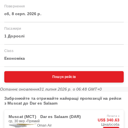
Повернення
сб, 8 серп. 2026 р.
Пасажири
1 Дорослі
Class
Економіка
Пошук рейсів
Останнє оновлення
31 липня 2026 р. о 06:48 GMT+0
Забронюйте та отримайте найкращі пропозиції на рейси
з Muscat до Dar es Salaam
Muscat (MCT)
Dar es Salaam (DAR)
Почати з
US$ 340.63
ср, 30 вер.
Прямий
Ціна/особа
Oman Air