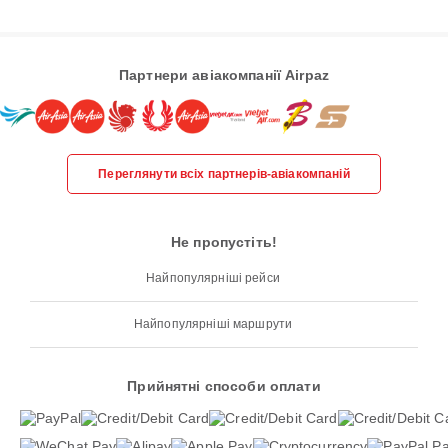
Партнери авіакомпанії Airpaz
Переглянути всіх партнерів-авіакомпаній
Не пропустіть!
Найпопулярніші рейси
Найпопулярніші маршрути
Прийнятні способи оплати