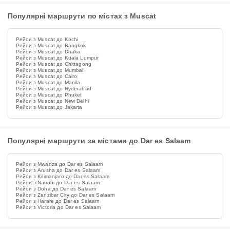
Популярні маршрути по містах з Muscat
Рейси з Muscat до Kochi
Рейси з Muscat до Bangkok
Рейси з Muscat до Dhaka
Рейси з Muscat до Kuala Lumpur
Рейси з Muscat до Chittagong
Рейси з Muscat до Mumbai
Рейси з Muscat до Cairo
Рейси з Muscat до Manila
Рейси з Muscat до Hyderabad
Рейси з Muscat до Phuket
Рейси з Muscat до New Delhi
Рейси з Muscat до Jakarta
Популярні маршрути за містами до Dar es Salaam
Рейси з Mwanza до Dar es Salaam
Рейси з Arusha до Dar es Salaam
Рейси з Kilimanjaro до Dar es Salaam
Рейси з Nairobi до Dar es Salaam
Рейси з Doha до Dar es Salaam
Рейси з Zanzibar City до Dar es Salaam
Рейси з Harare до Dar es Salaam
Рейси з Victoria до Dar es Salaam