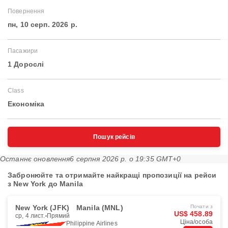
Повернення
пн, 10 серп. 2026 р.
Пасажири
1 Дорослі
Class
Економіка
Пошук рейсів
Останнє оновлення
6 серпня 2026 р. о 19:35 GMT+0
Забронюйте та отримайте найкращі пропозиції на рейси
з New York до Manila
New York (JFK)
Manila (MNL)
Почати з
US$ 458.89
ср, 4 лист.
Прямий
Ціна/особа
Philippine Airlines