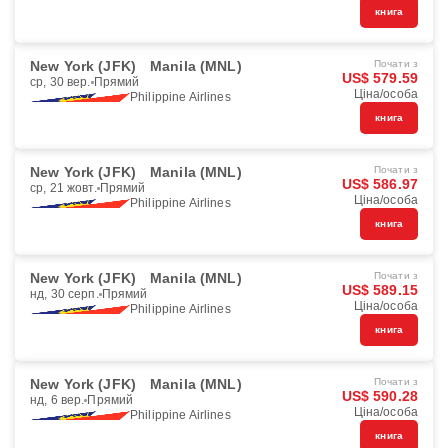
книга
New York (JFK)
Manila (MNL)
Почати з
US$ 579.59
ср, 30 вер.
Прямий
Ціна/особа
Philippine Airlines
книга
New York (JFK)
Manila (MNL)
Почати з
US$ 586.97
ср, 21 жовт.
Прямий
Ціна/особа
Philippine Airlines
книга
New York (JFK)
Manila (MNL)
Почати з
US$ 589.15
нд, 30 серп.
Прямий
Ціна/особа
Philippine Airlines
книга
New York (JFK)
Manila (MNL)
Почати з
US$ 590.28
нд, 6 вер.
Прямий
Ціна/особа
Philippine Airlines
книга