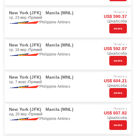
New York (JFK)
Manila (MNL)
Почати з
US$ 590.37
ср, 23 вер.
Прямий
Ціна/особа
Philippine Airlines
книга
New York (JFK)
Manila (MNL)
Почати з
US$ 592.07
ср, 16 вер.
Прямий
Ціна/особа
Philippine Airlines
книга
New York (JFK)
Manila (MNL)
Почати з
US$ 604.21
ср, 7 жовт.
Прямий
Ціна/особа
Philippine Airlines
книга
New York (JFK)
Manila (MNL)
Почати з
US$ 607.82
нд, 20 вер.
Прямий
Ціна/особа
Philippine Airlines
книга