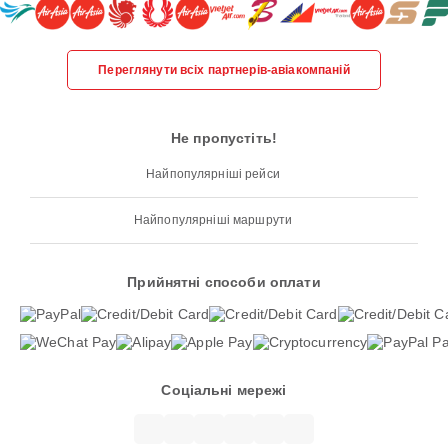
Переглянути всіх партнерів-авіакомпаній
Не пропустіть!
Найпопулярніші рейси
Найпопулярніші маршрути
Прийнятні способи оплати
Соціальні мережі