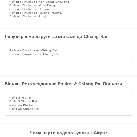
Рейси з Phuket до Koh Samui Chaweng
Рейси з Phuket до Hong Kong
Рейси з Phuket до Hat Yai
Рейси з Phuket до Rayong Pattaya
Рейси з Phuket до Sharjah
Популярні маршрути за містами до Chiang Rai
Рейси з Bangkok до Chiang Rai
Рейси з Singapore до Chiang Rai
Більше Рекомендовано Phuket & Chiang Rai Польоти
Рейс З Phuket
Рейс З Chiang Rai
Рейс До Phuket
Рейс До Chiang Rai
Чому варто подорожувати з Airpaz