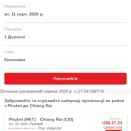
Повернення
вт, 11 серп. 2026 р.
Пасажири
1 Дорослі
Class
Економіка
Пошук рейсів
Останнє оновлення
8 серпня 2026 р. о 17:34 GMT+0
Забронюйте та отримайте найкращі пропозиції на рейси
з Phuket до Chiang Rai
Phuket (HKT)
Chiang Rai (CEI)
Почати з
US$ 27.23
пн, 31 серп.
Прямий
Ціна/особа
Thai Vietjet Air