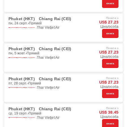
книга
Phuket (HKT)
Chiang Rai (CEI)
Почати з
US$ 27.23
пн, 24 серп.
Прямий
Ціна/особа
Thai Vietjet Air
книга
Phuket (HKT)
Chiang Rai (CEI)
Почати з
US$ 27.23
пн, 5 жовт.
Прямий
Ціна/особа
Thai Vietjet Air
книга
Phuket (HKT)
Chiang Rai (CEI)
Почати з
US$ 27.23
пт, 28 серп.
Прямий
Ціна/особа
Thai Vietjet Air
книга
Phuket (HKT)
Chiang Rai (CEI)
Почати з
US$ 38.45
ср, 19 серп.
Прямий
Ціна/особа
Thai Vietjet Air
книга