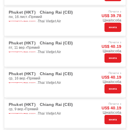
Phuket (HKT)
Chiang Rai (CEI)
Почати з
US$ 39.78
пн, 16 лист.
Прямий
Ціна/особа
Thai Vietjet Air
книга
Phuket (HKT)
Chiang Rai (CEI)
Почати з
US$ 40.19
пт, 11 вер.
Прямий
Ціна/особа
Thai Vietjet Air
книга
Phuket (HKT)
Chiang Rai (CEI)
Почати з
US$ 40.19
ср, 16 вер.
Прямий
Ціна/особа
Thai Vietjet Air
книга
Phuket (HKT)
Chiang Rai (CEI)
Почати з
US$ 40.19
ср, 9 вер.
Прямий
Ціна/особа
Thai Vietjet Air
книга