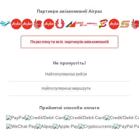
Партнери авіакомпанії Airpaz
Переглянути всіх партнерів-авіакомпаній
Не пропустіть!
Найпопулярніші рейси
Найпопулярніші маршрути
Прийнятні способи оплати