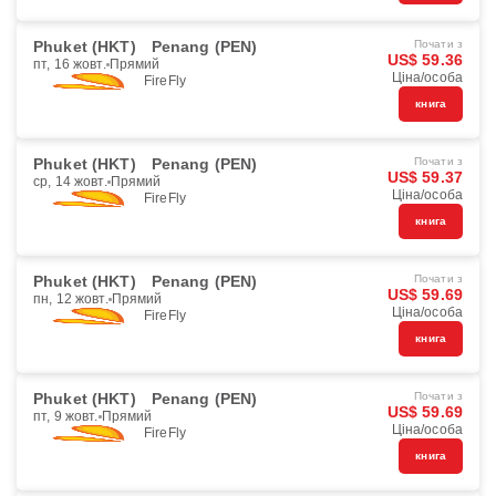
Phuket (HKT)
Penang (PEN)
Почати з
US$ 59.36
пт, 16 жовт.
Прямий
Ціна/особа
FireFly
книга
Phuket (HKT)
Penang (PEN)
Почати з
US$ 59.37
ср, 14 жовт.
Прямий
Ціна/особа
FireFly
книга
Phuket (HKT)
Penang (PEN)
Почати з
US$ 59.69
пн, 12 жовт.
Прямий
Ціна/особа
FireFly
книга
Phuket (HKT)
Penang (PEN)
Почати з
US$ 59.69
пт, 9 жовт.
Прямий
Ціна/особа
FireFly
книга