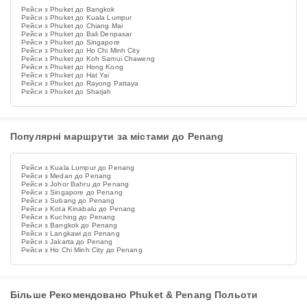
Рейси з Phuket до Bangkok
Рейси з Phuket до Kuala Lumpur
Рейси з Phuket до Chiang Mai
Рейси з Phuket до Bali Denpasar
Рейси з Phuket до Singapore
Рейси з Phuket до Ho Chi Minh City
Рейси з Phuket до Koh Samui Chaweng
Рейси з Phuket до Hong Kong
Рейси з Phuket до Hat Yai
Рейси з Phuket до Rayong Pattaya
Рейси з Phuket до Sharjah
Популярні маршрути за містами до Penang
Рейси з Kuala Lumpur до Penang
Рейси з Medan до Penang
Рейси з Johor Bahru до Penang
Рейси з Singapore до Penang
Рейси з Subang до Penang
Рейси з Kota Kinabalu до Penang
Рейси з Kuching до Penang
Рейси з Bangkok до Penang
Рейси з Langkawi до Penang
Рейси з Jakarta до Penang
Рейси з Ho Chi Minh City до Penang
Більше Рекомендовано Phuket & Penang Польоти