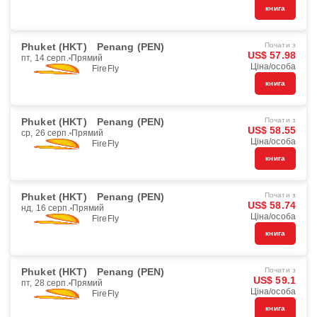
книга
Phuket (HKT)
Penang (PEN)
Почати з
US$ 57.98
пт, 14 серп.
Прямий
Ціна/особа
FireFly
книга
Phuket (HKT)
Penang (PEN)
Почати з
US$ 58.55
ср, 26 серп.
Прямий
Ціна/особа
FireFly
книга
Phuket (HKT)
Penang (PEN)
Почати з
US$ 58.74
нд, 16 серп.
Прямий
Ціна/особа
FireFly
книга
Phuket (HKT)
Penang (PEN)
Почати з
US$ 59.1
пт, 28 серп.
Прямий
Ціна/особа
FireFly
книга