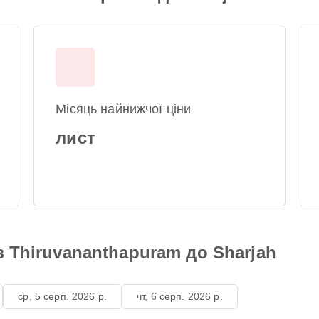
Місяць найнижчої ціни
лист
з Thiruvananthapuram до Sharjah
ср, 5 серп. 2026 р.
чт, 6 серп. 2026 р.