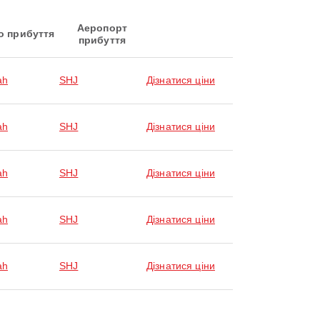
Аеропорт
о прибуття
прибуття
ah
SHJ
Дізнатися ціни
ah
SHJ
Дізнатися ціни
ah
SHJ
Дізнатися ціни
ah
SHJ
Дізнатися ціни
ah
SHJ
Дізнатися ціни