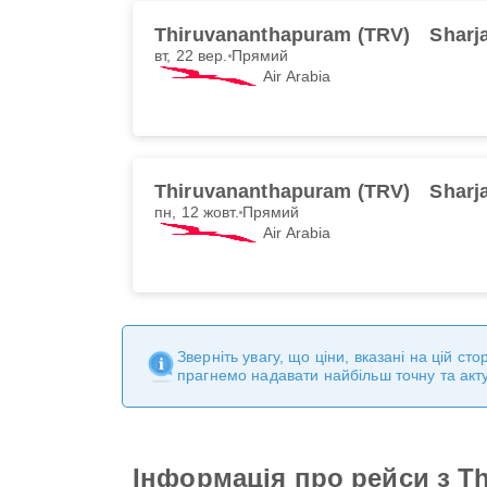
Thiruvananthapuram (TRV)
Sharj
вт, 22 вер.
Прямий
Air Arabia
Thiruvananthapuram (TRV)
Sharj
пн, 12 жовт.
Прямий
Air Arabia
Зверніть увагу, що ціни, вказані на цій с
прагнемо надавати найбільш точну та акт
Інформація про рейси з Th