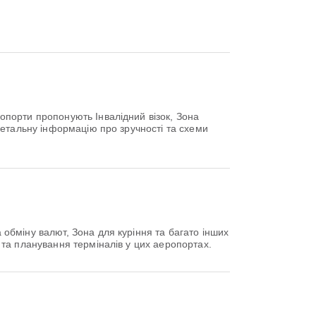
опорти пропонують Інвалідний візок, Зона
детальну інформацію про зручності та схеми
обміну валют, Зона для куріння та багато інших
та планування терміналів у цих аеропортах.