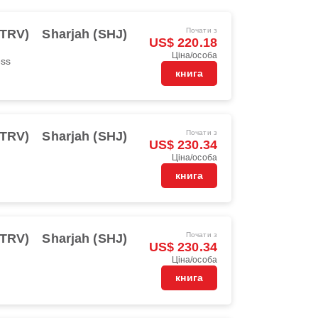
Почати з
(TRV)
Sharjah (SHJ)
US$ 220.18
Ціна/особа
ess
книга
Почати з
(TRV)
Sharjah (SHJ)
US$ 230.34
Ціна/особа
книга
Почати з
(TRV)
Sharjah (SHJ)
US$ 230.34
Ціна/особа
книга