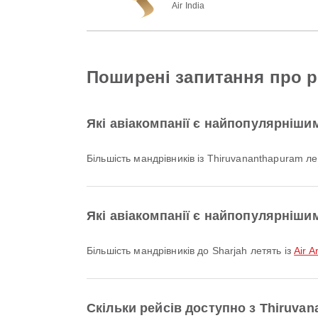
Air India
Поширені запитання про р
Які авіакомпанії є найпопулярніши
Більшість мандрівників із Thiruvananthapuram ле
Які авіакомпанії є найпопулярнішим
Більшість мандрівників до Sharjah летять із
Air A
Скільки рейсів доступно з Thiruvan