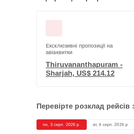
Ексклюзивні пропозиції на
авіаквитки
Thiruvananthapuram -
Sharjah, US$ 214.12
Перевірте розклад рейсів 
пн, 3 серп. 2026 р.
вт, 4 серп. 2026 р.