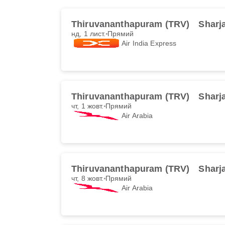
Thiruvananthapuram (TRV)
Sharj
нд, 1 лист.
Прямий
Air India Express
Thiruvananthapuram (TRV)
Sharj
чт, 1 жовт.
Прямий
Air Arabia
Thiruvananthapuram (TRV)
Sharj
чт, 8 жовт.
Прямий
Air Arabia