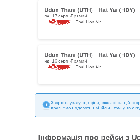
Udon Thani (UTH)
Hat Yai (HDY)
пн, 17 серп.
Прямий
Thai Lion Air
Udon Thani (UTH)
Hat Yai (HDY)
нд, 16 серп.
Прямий
Thai Lion Air
Зверніть увагу, що ціни, вказані на цій с
прагнемо надавати найбільш точну та акт
Інформація про рейси з Ud