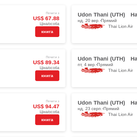
Почати з
Udon Thani (UTH)
Ha
US$ 67.88
нд, 20 вер.
Прямий
Ціна/особа
Thai Lion Air
книга
Почати з
Udon Thani (UTH)
Ha
US$ 89.34
пт, 4 вер.
Прямий
Ціна/особа
Thai Lion Air
книга
Почати з
Udon Thani (UTH)
Ha
US$ 94.47
нд, 23 серп.
Прямий
Ціна/особа
Thai Lion Air
книга