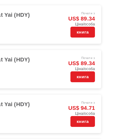
Почати з
t Yai (HDY)
US$ 89.34
Ціна/особа
книга
Почати з
t Yai (HDY)
US$ 89.34
Ціна/особа
книга
Почати з
t Yai (HDY)
US$ 94.71
Ціна/особа
книга