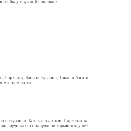
 що обслуговує цей напрямок.
 Парковки, Зона очікування, Таксі та багато
хеми терміналів.
 очікування, Клініка та аптеки, Парковки та
ро зручності та планування терміналів у цих