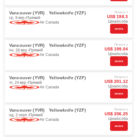
Vancouver (YVR)
Yellowknife (YZF)
Почати з
US$ 198.3
ср, 9 вер.
Прямий
Ціна/особа
Air Canada
книга
Vancouver (YVR)
Yellowknife (YZF)
Почати з
US$ 199.04
пн, 28 вер.
Прямий
Ціна/особа
Air Canada
книга
Vancouver (YVR)
Yellowknife (YZF)
Почати з
US$ 201.12
чт, 24 вер.
Прямий
Ціна/особа
Air Canada
книга
Vancouver (YVR)
Yellowknife (YZF)
Почати з
US$ 206.25
нд, 2 серп.
Прямий
Ціна/особа
Air Canada
книга