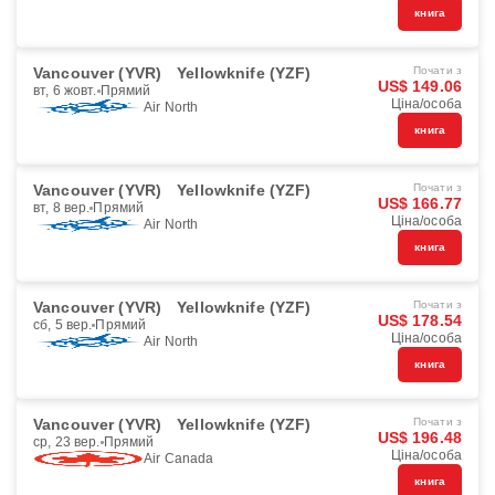
книга
Vancouver (YVR)
Yellowknife (YZF)
Почати з
US$ 149.06
вт, 6 жовт.
Прямий
Ціна/особа
Air North
книга
Vancouver (YVR)
Yellowknife (YZF)
Почати з
US$ 166.77
вт, 8 вер.
Прямий
Ціна/особа
Air North
книга
Vancouver (YVR)
Yellowknife (YZF)
Почати з
US$ 178.54
сб, 5 вер.
Прямий
Ціна/особа
Air North
книга
Vancouver (YVR)
Yellowknife (YZF)
Почати з
US$ 196.48
ср, 23 вер.
Прямий
Ціна/особа
Air Canada
книга