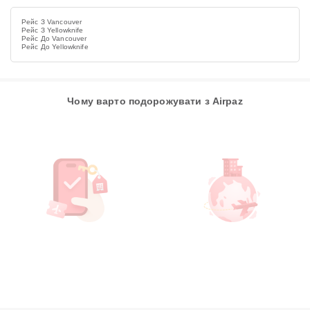
Рейс З Vancouver
Рейс З Yellowknife
Рейс До Vancouver
Рейс До Yellowknife
Чому варто подорожувати з Airpaz