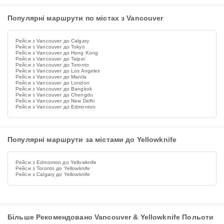
Популярні маршрути по містах з Vancouver
Рейси з Vancouver до Calgary
Рейси з Vancouver до Tokyo
Рейси з Vancouver до Hong Kong
Рейси з Vancouver до Taipei
Рейси з Vancouver до Toronto
Рейси з Vancouver до Los Angeles
Рейси з Vancouver до Manila
Рейси з Vancouver до London
Рейси з Vancouver до Bangkok
Рейси з Vancouver до Chengdu
Рейси з Vancouver до New Delhi
Рейси з Vancouver до Edmonton
Популярні маршрути за містами до Yellowknife
Рейси з Edmonton до Yellowknife
Рейси з Toronto до Yellowknife
Рейси з Calgary до Yellowknife
Більше Рекомендовано Vancouver & Yellowknife Польоти