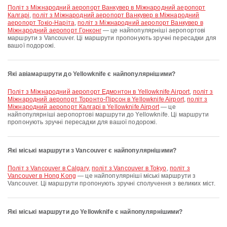
політ з Міжнародний аеропорт Ванкувер в Міжнародний аеропорт
Калгарі
,
політ з Міжнародний аеропорт Ванкувер в Міжнародний
аеропорт Токіо-Наріта
,
політ з Міжнародний аеропорт Ванкувер в
Міжнародний аеропорт Гонконг
— це найпопулярніші аеропортові
маршрути з Vancouver. Ці маршрути пропонують зручні пересадки для
вашої подорожі.
Які авіамаршрути до Yellowknife є найпопулярнішими?
політ з Міжнародний аеропорт Едмонтон в Yellowknife Airport
,
політ з
Міжнародний аеропорт Торонто-Пірсон в Yellowknife Airport
,
політ з
Міжнародний аеропорт Калгарі в Yellowknife Airport
— це
найпопулярніші аеропортові маршрути до Yellowknife. Ці маршрути
пропонують зручні пересадки для вашої подорожі.
Які міські маршрути з Vancouver є найпопулярнішими?
політ з Vancouver в Calgary
,
політ з Vancouver в Tokyo
,
політ з
Vancouver в Hong Kong
— це найпопулярніші міські маршрути з
Vancouver. Ці маршрути пропонують зручні сполучення з великих міст.
Які міські маршрути до Yellowknife є найпопулярнішими?