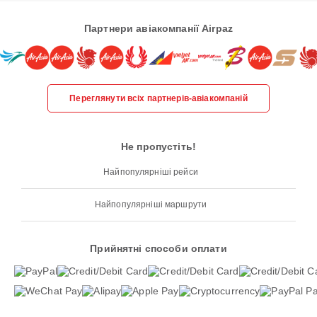
Партнери авіакомпанії Airpaz
Переглянути всіх партнерів-авіакомпаній
Не пропустіть!
Найпопулярніші рейси
Найпопулярніші маршрути
Прийнятні способи оплати