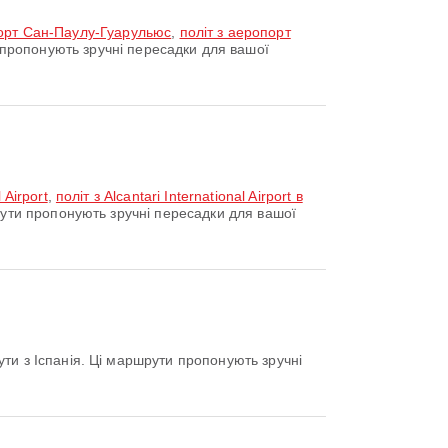
орт Сан-Паулу-Гуарульюс
,
політ з аеропорт
пропонують зручні пересадки для вашої
 Airport
,
політ з Alcantari International Airport в
шрути пропонують зручні пересадки для вашої
ти з Іспанія. Ці маршрути пропонують зручні