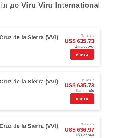
 до Viru Viru International
Почати з
Cruz de la Sierra (VVI)
US$ 635.73
Ціна/особа
книга
Почати з
Cruz de la Sierra (VVI)
US$ 635.73
Ціна/особа
книга
Почати з
Cruz de la Sierra (VVI)
US$ 636.97
Ціна/особа