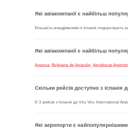
Які авіакомпанії є найбільш популя
Більшість мандрівників із Іспанія подорожують
Які авіакомпанії є найбільш популяр
Avianca
,
Boliviana de Aviación
,
Aerolineas Argenti
Скільки рейсів доступно з Іспанія до 
Є 3 рейсів з Іспанія до Viru Viru International Airp
Які аеропорти є найпопулярнішими 