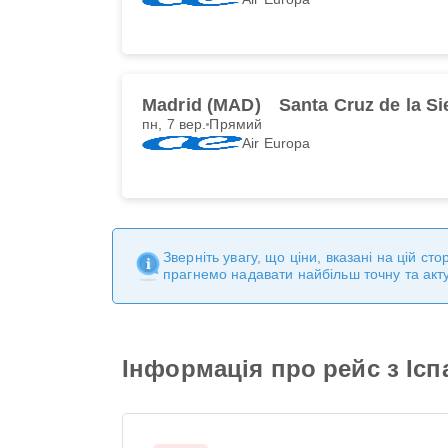
Madrid (MAD)
Santa Cruz de la Si
пн, 7 вер.
Прямий
Air Europa
Зверніть увагу, що ціни, вказані на цій с
прагнемо надавати найбільш точну та акт
Інформація про рейс з Іспан