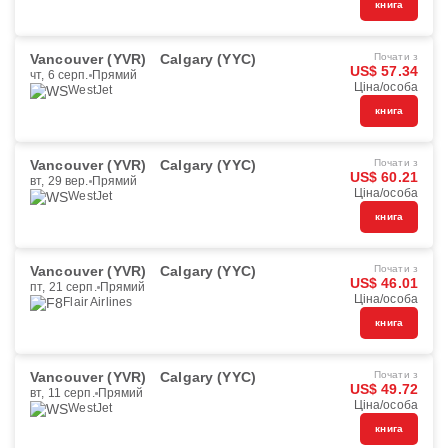
книга
Vancouver (YVR)
Calgary (YYC)
Почати з
US$ 57.34
чт, 6 серп.
Прямий
Ціна/особа
WestJet
книга
Vancouver (YVR)
Calgary (YYC)
Почати з
US$ 60.21
вт, 29 вер.
Прямий
Ціна/особа
WestJet
книга
Vancouver (YVR)
Calgary (YYC)
Почати з
US$ 46.01
пт, 21 серп.
Прямий
Ціна/особа
Flair Airlines
книга
Vancouver (YVR)
Calgary (YYC)
Почати з
US$ 49.72
вт, 11 серп.
Прямий
Ціна/особа
WestJet
книга