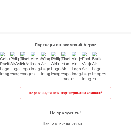
Партнери авіакомпанії Airpaz
Переглянути всіх партнерів-авіакомпаній
Не пропустіть!
Найпопулярніші рейси