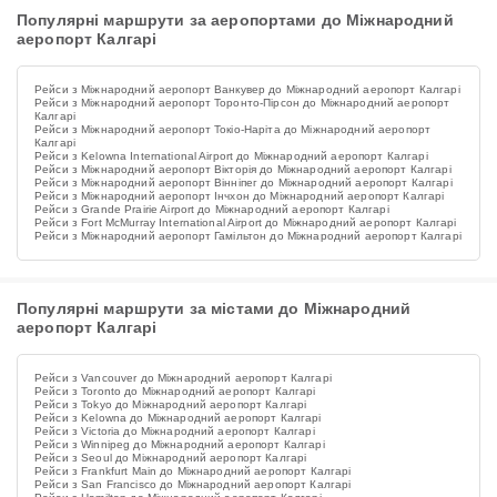
Популярні маршрути за аеропортами до Міжнародний
аеропорт Калгарі
Рейси з Міжнародний аеропорт Ванкувер до Міжнародний аеропорт Калгарі
Рейси з Міжнародний аеропорт Торонто-Пірсон до Міжнародний аеропорт
Калгарі
Рейси з Міжнародний аеропорт Токіо-Наріта до Міжнародний аеропорт
Калгарі
Рейси з Kelowna International Airport до Міжнародний аеропорт Калгарі
Рейси з Міжнародний аеропорт Вікторія до Міжнародний аеропорт Калгарі
Рейси з Міжнародний аеропорт Вінніпег до Міжнародний аеропорт Калгарі
Рейси з Міжнародний аеропорт Інчхон до Міжнародний аеропорт Калгарі
Рейси з Grande Prairie Airport до Міжнародний аеропорт Калгарі
Рейси з Fort McMurray International Airport до Міжнародний аеропорт Калгарі
Рейси з Міжнародний аеропорт Гамільтон до Міжнародний аеропорт Калгарі
Популярні маршрути за містами до Міжнародний
аеропорт Калгарі
Рейси з Vancouver до Міжнародний аеропорт Калгарі
Рейси з Toronto до Міжнародний аеропорт Калгарі
Рейси з Tokyo до Міжнародний аеропорт Калгарі
Рейси з Kelowna до Міжнародний аеропорт Калгарі
Рейси з Victoria до Міжнародний аеропорт Калгарі
Рейси з Winnipeg до Міжнародний аеропорт Калгарі
Рейси з Seoul до Міжнародний аеропорт Калгарі
Рейси з Frankfurt Main до Міжнародний аеропорт Калгарі
Рейси з San Francisco до Міжнародний аеропорт Калгарі