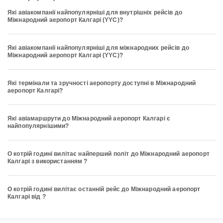
Які авіакомпанії найпопулярніші для внутрішніх рейсів до
Міжнародний аеропорт Калгарі (YYC)?
Які авіакомпанії найпопулярніші для міжнародних рейсів до
Міжнародний аеропорт Калгарі (YYC)?
Які термінали та зручності аеропорту доступні в Міжнародний
аеропорт Калгарі?
Які авіамаршрути до Міжнародний аеропорт Калгарі є
найпопулярнішими?
О котрій годині вилітає найперший політ до Міжнародний аеропорт
Калгарі з використанням ?
О котрій годині вилітає останній рейс до Міжнародний аеропорт
Калгарі від ?