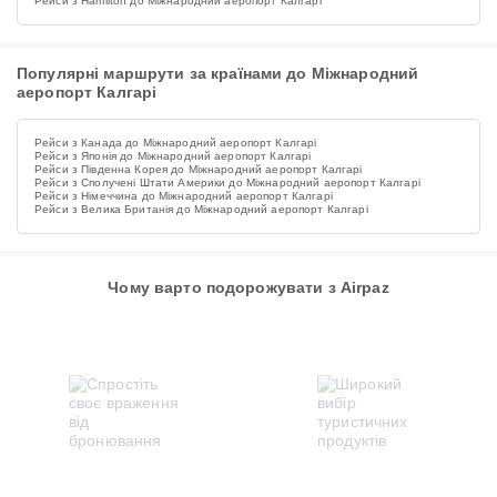
Рейси з Hamilton до Міжнародний аеропорт Калгарі
Популярні маршрути за країнами до Міжнародний
аеропорт Калгарі
Рейси з Канада до Міжнародний аеропорт Калгарі
Рейси з Японія до Міжнародний аеропорт Калгарі
Рейси з Південна Корея до Міжнародний аеропорт Калгарі
Рейси з Сполучені Штати Америки до Міжнародний аеропорт Калгарі
Рейси з Німеччина до Міжнародний аеропорт Калгарі
Рейси з Велика Британія до Міжнародний аеропорт Калгарі
Чому варто подорожувати з Airpaz