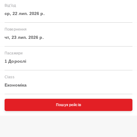
Від'їзд
ср, 22 лип. 2026 р.
Повернення
чт, 23 лип. 2026 р.
Пасажири
1 Дорослі
Class
Економіка
Пошук рейсів