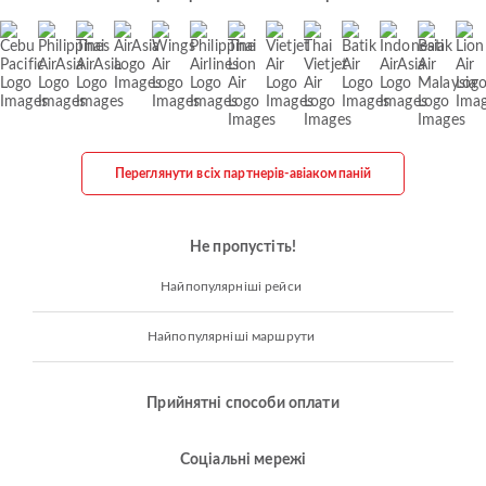
Переглянути всіх партнерів-авіакомпаній
Не пропустіть!
Найпопулярніші рейси
Найпопулярніші маршрути
Прийнятні способи оплати
Соціальні мережі