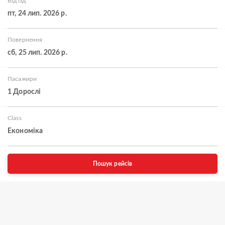
Від'їзд
пт, 24 лип. 2026 р.
Повернення
сб, 25 лип. 2026 р.
Пасажири
1 Дорослі
Class
Економіка
Пошук рейсів