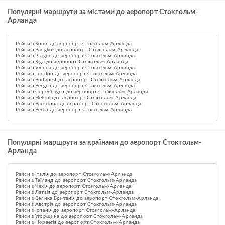
Популярні маршрути за містами до аеропорт Стокгольм-
Арланда
Рейси з Rome до аеропорт Стокгольм-Арланда
Рейси з Bangkok до аеропорт Стокгольм-Арланда
Рейси з Prague до аеропорт Стокгольм-Арланда
Рейси з Rīga до аеропорт Стокгольм-Арланда
Рейси з Vienna до аеропорт Стокгольм-Арланда
Рейси з London до аеропорт Стокгольм-Арланда
Рейси з Budapest до аеропорт Стокгольм-Арланда
Рейси з Bergen до аеропорт Стокгольм-Арланда
Рейси з Copenhagen до аеропорт Стокгольм-Арланда
Рейси з Helsinki до аеропорт Стокгольм-Арланда
Рейси з Barcelona до аеропорт Стокгольм-Арланда
Рейси з Berlin до аеропорт Стокгольм-Арланда
Популярні маршрути за країнами до аеропорт Стокгольм-
Арланда
Рейси з Італія до аеропорт Стокгольм-Арланда
Рейси з Таїланд до аеропорт Стокгольм-Арланда
Рейси з Чехія до аеропорт Стокгольм-Арланда
Рейси з Латвія до аеропорт Стокгольм-Арланда
Рейси з Велика Британія до аеропорт Стокгольм-Арланда
Рейси з Австрія до аеропорт Стокгольм-Арланда
Рейси з Іспанія до аеропорт Стокгольм-Арланда
Рейси з Угорщина до аеропорт Стокгольм-Арланда
Рейси з Норвегія до аеропорт Стокгольм-Арланда