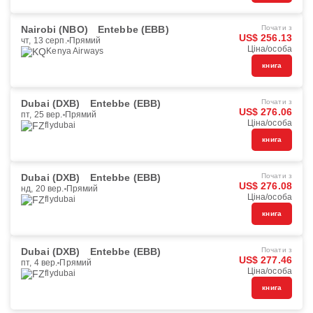
Nairobi (NBO)
Entebbe (EBB)
Почати з
US$ 256.13
чт, 13 серп.
Прямий
Ціна/особа
Kenya Airways
книга
Dubai (DXB)
Entebbe (EBB)
Почати з
US$ 276.06
пт, 25 вер.
Прямий
Ціна/особа
flydubai
книга
Dubai (DXB)
Entebbe (EBB)
Почати з
US$ 276.08
нд, 20 вер.
Прямий
Ціна/особа
flydubai
книга
Dubai (DXB)
Entebbe (EBB)
Почати з
US$ 277.46
пт, 4 вер.
Прямий
Ціна/особа
flydubai
книга