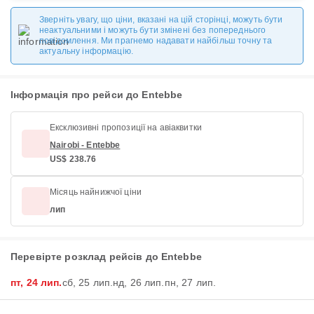
Зверніть увагу, що ціни, вказані на цій сторінці, можуть бути
неактуальними і можуть бути змінені без попереднього
повідомлення. Ми прагнемо надавати найбільш точну та
актуальну інформацію.
Інформація про рейси до Entebbe
Ексклюзивні пропозиції на авіаквитки
Nairobi - Entebbe
US$ 238.76
Місяць найнижчої ціни
лип
Перевірте розклад рейсів до Entebbe
пт, 24 лип.
сб, 25 лип.
нд, 26 лип.
пн, 27 лип.