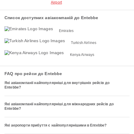
Airport
Список доступних авіакомпаній до Entebbe
Emirates
Turkish Airlines
Kenya Airways
FAQ про рейси до Entebbe
Які авіакомпанії найпопулярніші для внутрішніх рейсів до
Entebbe?
Які авіакомпанії найпопулярніші для міжнародних рейсів до
Entebbe?
Які аеропорти прибуття є найпопулярнішими в Entebbe?