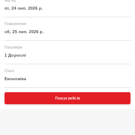
Від'їзд
пт, 24 лип. 2026 р.
Повернення
сб, 25 лип. 2026 р.
Пасажири
1 Дорослі
Class
Економіка
Пошук рейсів