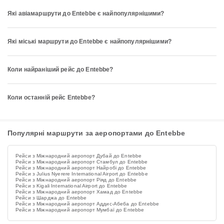
Які авіамаршрути до Entebbe є найпопулярнішими?
Які міські маршрути до Entebbe є найпопулярнішими?
Коли найраніший рейс до Entebbe?
Коли останній рейс Entebbe?
Популярні маршрути за аеропортами до Entebbe
Рейси з Міжнародний аеропорт Дубай до Entebbe
Рейси з Міжнародний аеропорт Стамбул до Entebbe
Рейси з Міжнародний аеропорт Найробі до Entebbe
Рейси з Julius Nyerere International Airport до Entebbe
Рейси з Міжнародний аеропорт Ріяд до Entebbe
Рейси з Kigali International Airport до Entebbe
Рейси з Міжнародний аеропорт Хамад до Entebbe
Рейси з Шарджа до Entebbe
Рейси з Міжнародний аеропорт Аддис-Абеба до Entebbe
Рейси з Міжнародний аеропорт Мумбаї до Entebbe