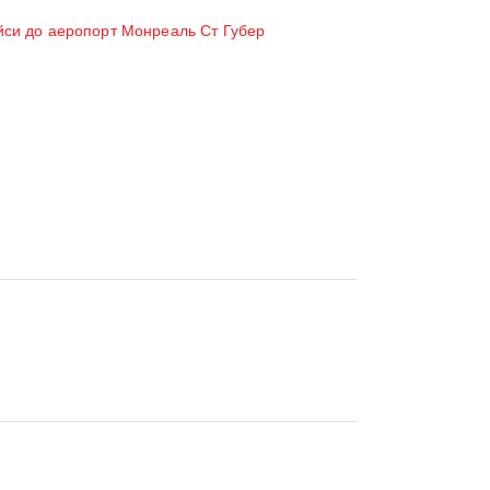
йси до аеропорт Монреаль Ст Губер