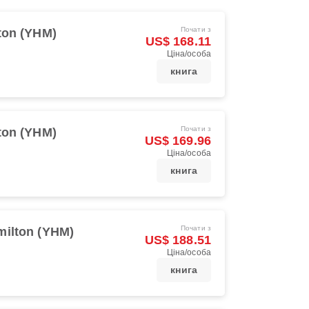
Почати з
ton (YHM)
US$ 168.11
Ціна/особа
книга
Почати з
ton (YHM)
US$ 169.96
Ціна/особа
книга
Почати з
milton (YHM)
US$ 188.51
Ціна/особа
книга