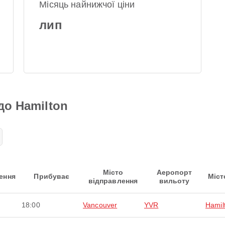
Місяць найнижчої ціни
лип
до Hamilton
Місто
Аеропорт
ення
Прибуває
Міст
відправлення
вильоту
18:00
Vancouver
YVR
Hamil