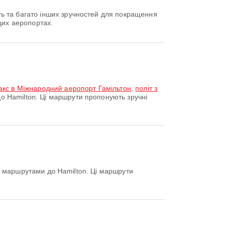
ь та багато інших зручностей для покращення
цих аеропортах.
акс в Міжнародний аеропорт Гамільтон
,
політ з
 Hamilton. Ці маршрути пропонують зручні
 маршрутами до Hamilton. Ці маршрути