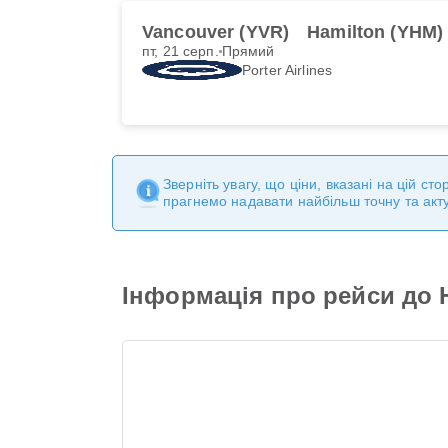
Vancouver (YVR)
Hamilton (YHM)
пт, 21 серп.
Прямий
Porter Airlines
Зверніть увагу, що ціни, вказані на цій с
прагнемо надавати найбільш точну та акт
Інформація про рейси до 