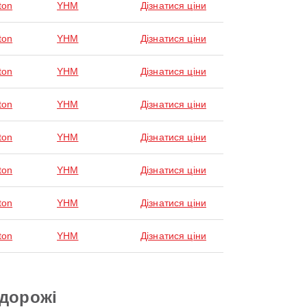
ton
YHM
Дізнатися ціни
ton
YHM
Дізнатися ціни
ton
YHM
Дізнатися ціни
ton
YHM
Дізнатися ціни
ton
YHM
Дізнатися ціни
ton
YHM
Дізнатися ціни
ton
YHM
Дізнатися ціни
ton
YHM
Дізнатися ціни
одорожі