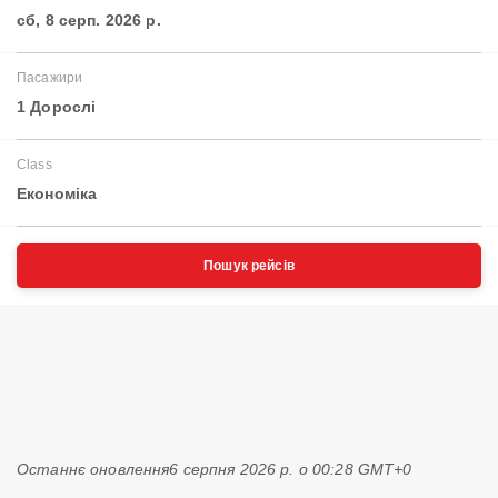
сб, 8 серп. 2026 р.
Пасажири
1 Дорослі
Class
Економіка
Пошук рейсів
Останнє оновлення
6 серпня 2026 р. о 00:28 GMT+0