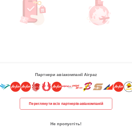
Партнери авіакомпанії Airpaz
Переглянути всіх партнерів-авіакомпаній
Не пропустіть!