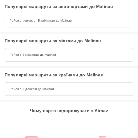
Популярні маршрути за аеропортами до Malinau
Рейси з аеропорт Балікпапан до Malinau
Популярні маршрути за містами до Malinau
Рейси з Balikpapan до Malinau
Популярні маршрути за країнами до Malinau
Рейси з Індонезія до Malinau
Чому варто подорожувати з Airpaz