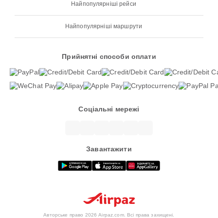
Найпопулярніші рейси
Найпопулярніші маршрути
Прийнятні способи оплати
Соціальні мережі
Завантажити
Авторське право 2026 Airpaz.com. Всі права захищені.