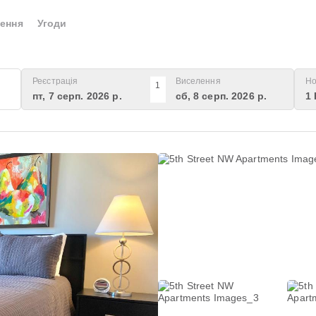
ення
Угоди
Реєстрація
Виселення
Но
1
пт, 7 серп. 2026 р.
сб, 8 серп. 2026 р.
1 