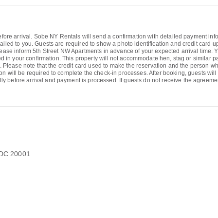
efore arrival. Sobe NY Rentals will send a confirmation with detailed payment inform
ailed to you. Guests are required to show a photo identification and credit card 
 Please inform 5th Street NW Apartments in advance of your expected arrival time
ided in your confirmation. This property will not accommodate hen, stag or similar 
ty. Please note that the credit card used to make the reservation and the person w
on will be required to complete the check-in processes. After booking, guests wi
ly before arrival and payment is processed. If guests do not receive the agree
 DC 20001