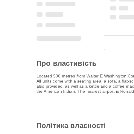
Про властивість
Located 500 metres from Walter E Washington Conv
All units come with a seating area, a sofa, a flat
also provided, as well as a kettle and a coffee ma
the American Indian. The nearest airport is Rona
Політика власності