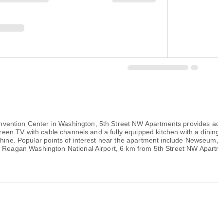
ention Center in Washington, 5th Street NW Apartments provides acc
-screen TV with cable channels and a fully equipped kitchen with a din
chine. Popular points of interest near the apartment include Newseum
ld Reagan Washington National Airport, 6 km from 5th Street NW Apar