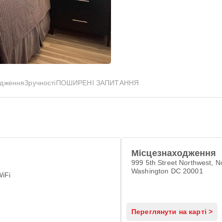
одження
Зручності
ПОШИРЕНІ ЗАПИТАННЯ
Місцезнаходження
999 5th Street Northwest, N
Washington DC 20001
WiFi
Переглянути на карті >