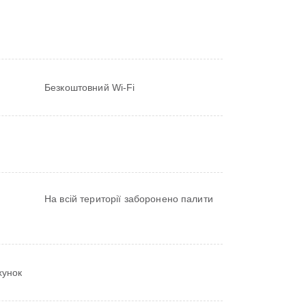
Безкоштовний Wi-Fi
На всій території заборонено палити
хунок