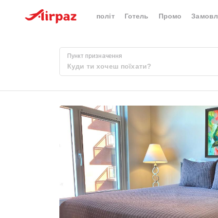
політ
Готель
Промо
Замовл
Пункт призначення