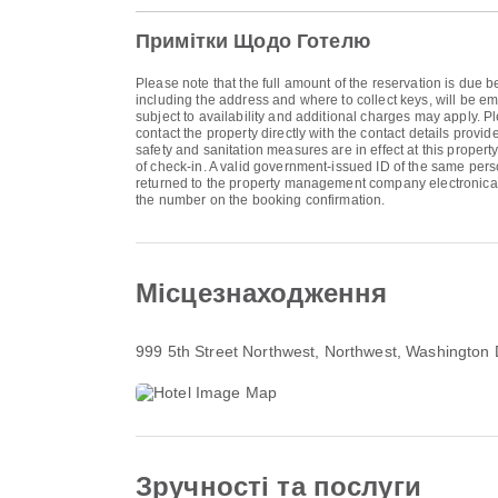
Примітки Щодо Готелю
Please note that the full amount of the reservation is due b
including the address and where to collect keys, will be em
subject to availability and additional charges may apply.
contact the property directly with the contact details prov
safety and sanitation measures are in effect at this proper
of check-in. A valid government-issued ID of the same pers
returned to the property management company electronical
the number on the booking confirmation.
Місцезнаходження
999 5th Street Northwest
, Northwest, Washington
Зручності та послуги