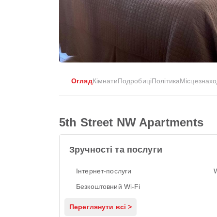
Огляд
Кімнати
Подробиці
Політика
Місцезнах
5th Street NW Apartments
Зручності та послуги
Інтернет-послуги
Безкоштовний Wi-Fi
Переглянути всі >