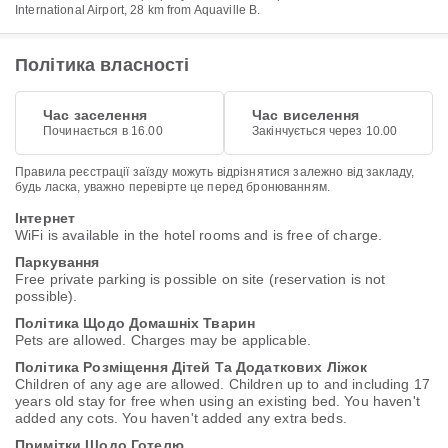
International Airport, 28 km from Aquaville B.
Політика власності
Час заселення
Час виселення
Починається в 16.00
Закінчується через 10.00
Правила реєстрації заїзду можуть відрізнятися залежно від закладу,
будь ласка, уважно перевірте це перед бронюванням.
Інтернет
WiFi is available in the hotel rooms and is free of charge.
Паркування
Free private parking is possible on site (reservation is not
possible).
Політика Щодо Домашніх Тварин
Pets are allowed. Charges may be applicable.
Політика Розміщення Дітей Та Додаткових Ліжок
Children of any age are allowed. Children up to and including 17
years old stay for free when using an existing bed. You haven't
added any cots. You haven't added any extra beds.
Примітки Щодо Готелю