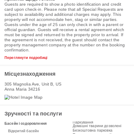
Guests are required to show a photo identification and credit
card upon check-in. Please note that all Special Requests are
subject to availability and additional charges may apply. This
property will not accommodate hen, stag or similar parties.
Guests under the age of 25 can only check in with a parent or
official guardian. Guests will receive a rental agreement which
must be signed and returned to the property prior to arrival. If
the agreement is not received, the guest should contact the
property management company at the number on the booking
confirmation.
Переглянути подробиці
Місцезнаходження
305 Magnolia Ave, Unit B, US
Anna Maria 34216
Зручності та послуги
Паркування
Басейн і оздоровлення
Домашні тварини дозволені
Безкоштовна парковка
Відкритий басейн