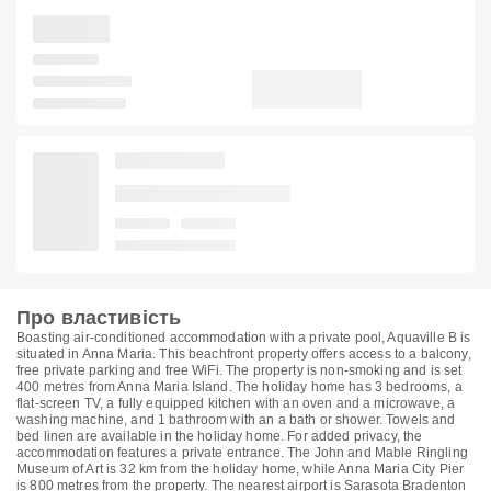
Про властивість
Boasting air-conditioned accommodation with a private pool, Aquaville B is
situated in Anna Maria. This beachfront property offers access to a balcony,
free private parking and free WiFi. The property is non-smoking and is set
400 metres from Anna Maria Island. The holiday home has 3 bedrooms, a
flat-screen TV, a fully equipped kitchen with an oven and a microwave, a
washing machine, and 1 bathroom with an a bath or shower. Towels and
bed linen are available in the holiday home. For added privacy, the
accommodation features a private entrance. The John and Mable Ringling
Museum of Art is 32 km from the holiday home, while Anna Maria City Pier
is 800 metres from the property. The nearest airport is Sarasota Bradenton