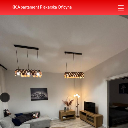
KK Apartament Piekarska Oficyna