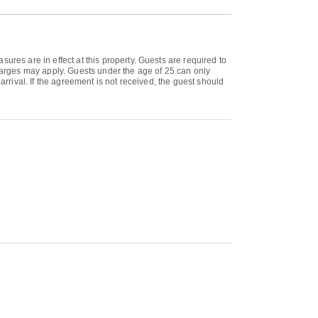
ures are in effect at this property. Guests are required to
charges may apply. Guests under the age of 25 can only
arrival. If the agreement is not received, the guest should