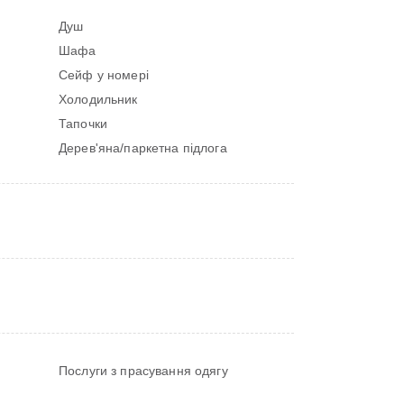
Душ
Шафа
Сейф у номері
Холодильник
Тапочки
Дерев'яна/паркетна підлога
Послуги з прасування одягу