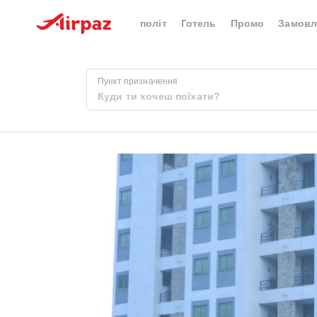
політ
Готель
Промо
Замовл
Пункт призначення