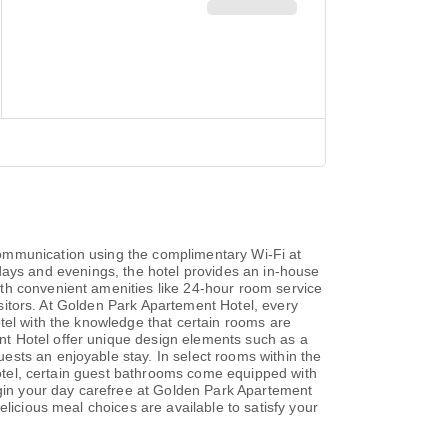
communication using the complimentary Wi-Fi at
ly days and evenings, the hotel provides an in-house
th convenient amenities like 24-hour room service
visitors. At Golden Park Apartement Hotel, every
tel with the knowledge that certain rooms are
nt Hotel offer unique design elements such as a
sts an enjoyable stay. In select rooms within the
 hotel, certain guest bathrooms come equipped with
Begin your day carefree at Golden Park Apartement
licious meal choices are available to satisfy your