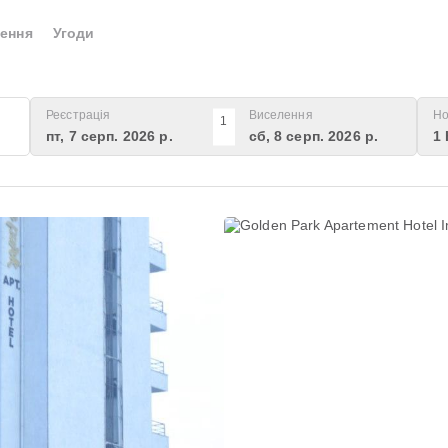
ення
Угоди
Реєстрація
Виселення
Но
1
пт, 7 серп. 2026 р.
сб, 8 серп. 2026 р.
1 