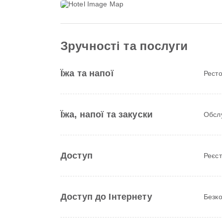
Зручності та послуги
Їжа та напої
Рест
Їжа, напої та закуски
Обслу
Доступ
Реєст
Доступ до Інтернету
Безко