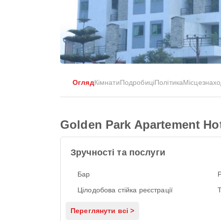
Огляд
Кімнати
Подробиці
Політика
Місцезнах
Golden Park Apartement Hot
Зручності та послуги
Бар
Цілодобова стійка реєстрації
Переглянути всі >