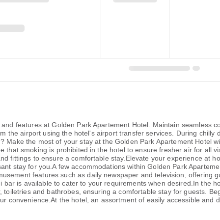
es and features at Golden Park Apartement Hotel. Maintain seamless 
om the airport using the hotel's airport transfer services. During chil
n? Make the most of your stay at the Golden Park Apartement Hotel wi
 that smoking is prohibited in the hotel to ensure fresher air for all 
d fittings to ensure a comfortable stay.Elevate your experience at ho
asant stay for you.A few accommodations within Golden Park Aparteme
usement features such as daily newspaper and television, offering gue
ini bar is available to cater to your requirements when desired.In the
, toiletries and bathrobes, ensuring a comfortable stay for guests. 
ur convenience.At the hotel, an assortment of easily accessible and de