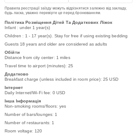
Правила реєстрації заїзду можуть відрізнятися залежно від закладу,
будь ласка, уважно перевірте це перед бронюванням.
Політика Розміщення Дітей Та Додаткових Ліжок
Infant : under 1 year(s)
Children : 1 - 17 year(s). Stay for free if using existing bedding
Guests 18 years and older are considered as adults
Обійти
Distance from city center: 1 miles
Travel time to airport (minutes): 25
Додатково
Breakfast charge (unless included in room price): 25 USD
Інтернет
Daily Internet/Wi-Fi fee: 0 USD
Інша Інформація
Non-smoking rooms/floors: yes
Number of bars/lounges: 1
Number of restaurants: 1
Room voltage: 120