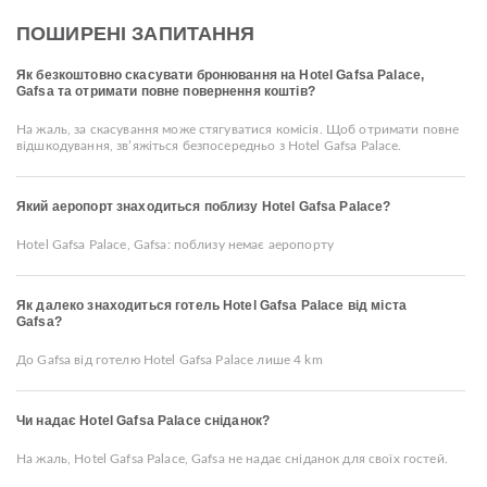
ПОШИРЕНІ ЗАПИТАННЯ
Як безкоштовно скасувати бронювання на Hotel Gafsa Palace,
Gafsa та отримати повне повернення коштів?
На жаль, за скасування може стягуватися комісія. Щоб отримати повне
відшкодування, зв’яжіться безпосередньо з Hotel Gafsa Palace.
Який аеропорт знаходиться поблизу Hotel Gafsa Palace?
Hotel Gafsa Palace, Gafsa: поблизу немає аеропорту
Як далеко знаходиться готель Hotel Gafsa Palace від міста
Gafsa?
До Gafsa від готелю Hotel Gafsa Palace лише 4 km
Чи надає Hotel Gafsa Palace сніданок?
На жаль, Hotel Gafsa Palace, Gafsa не надає сніданок для своїх гостей.