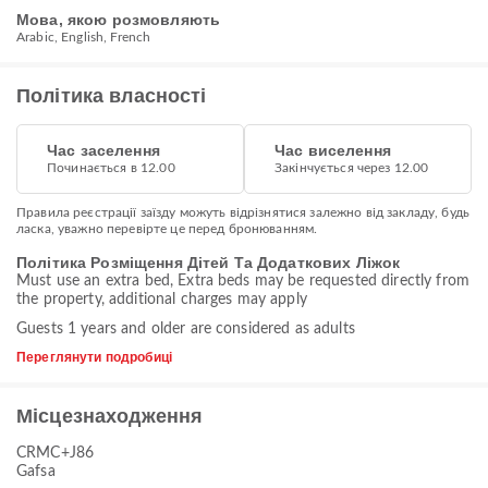
Мова, якою розмовляють
Arabic, English, French
Політика власності
Час заселення
Час виселення
Починається в 12.00
Закінчується через 12.00
Правила реєстрації заїзду можуть відрізнятися залежно від закладу, будь
ласка, уважно перевірте це перед бронюванням.
Політика Розміщення Дітей Та Додаткових Ліжок
Must use an extra bed, Extra beds may be requested directly from
the property, additional charges may apply
Guests 1 years and older are considered as adults
Переглянути подробиці
Місцезнаходження
CRMC+J86
Gafsa