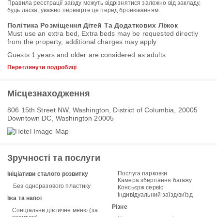
Правила реєстрації заїзду можуть відрізнятися залежно від закладу,
будь ласка, уважно перевірте це перед бронюванням.
Політика Розміщення Дітей Та Додаткових Ліжок
Must use an extra bed, Extra beds may be requested directly
from the property, additional charges may apply
Guests 1 years and older are considered as adults
Переглянути подробиці
Місцезнаходження
806 15th Street NW, Washington, District of Columbia, 20005
Downtown DC, Washington 20005
Зручності та послуги
Послуга парковки
Ініціативи сталого розвитку
Камера зберігання багажу
Без одноразового пластику
Консьєрж сервіс
Індивідуальний заїзд/виїзд
Їжа та напої
Різне
Спеціальне дієтичне меню (за