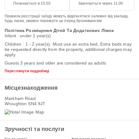
Починається в 15.00
Закінчується через 11.00
Правила реєстрації заїзду можуть відрізнятися залежно від закладу,
будь ласка, уважно перевірте це перед бронюванням.
Політика Розміщення Дітей Та Додаткових Ліжок
Infant : under 1 year(s)
Children : 1 - 2 year(s). Must use an extra bed, Extra beds may
be requested directly from the property, additional charges may
apply
Guests 3 years and older are considered as adults
Переглянути подробиці
Місцезнаходження
Markham Road
Wroughton SN4 9JT
Зручності та послуги