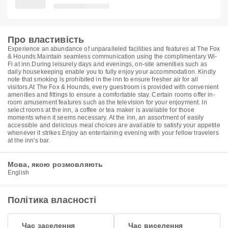
Про властивість
Experience an abundance of unparalleled facilities and features at The Fox
& Hounds.Maintain seamless communication using the complimentary Wi-
Fi at inn.During leisurely days and evenings, on-site amenities such as
daily housekeeping enable you to fully enjoy your accommodation. Kindly
note that smoking is prohibited in the inn to ensure fresher air for all
visitors.At The Fox & Hounds, every guestroom is provided with convenient
amenities and fittings to ensure a comfortable stay. Certain rooms offer in-
room amusement features such as the television for your enjoyment. In
select rooms at the inn, a coffee or tea maker is available for those
moments when it seems necessary. At the inn, an assortment of easily
accessible and delicious meal choices are available to satisfy your appetite
whenever it strikes.Enjoy an entertaining evening with your fellow travelers
at the inn's bar.
Мова, якою розмовляють
English
Політика власності
Час заселення
Час виселення