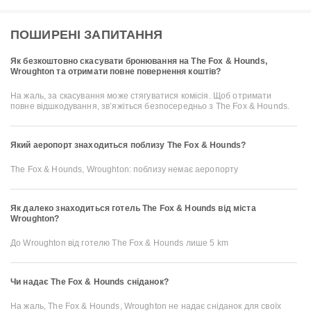
ПОШИРЕНІ ЗАПИТАННЯ
Як безкоштовно скасувати бронювання на The Fox & Hounds,
Wroughton та отримати повне повернення коштів?
На жаль, за скасування може стягуватися комісія. Щоб отримати
повне відшкодування, зв’яжіться безпосередньо з The Fox & Hounds.
Який аеропорт знаходиться поблизу The Fox & Hounds?
The Fox & Hounds, Wroughton: поблизу немає аеропорту
Як далеко знаходиться готель The Fox & Hounds від міста
Wroughton?
До Wroughton від готелю The Fox & Hounds лише 5 km
Чи надає The Fox & Hounds сніданок?
На жаль, The Fox & Hounds, Wroughton не надає сніданок для своїх