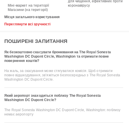
для чищення, ефективних проти
Міні-маркет на території
коронавірусу
Магазини (на території)
Місця загального користування
Переглянути всі зручності
ПОШИРЕНІ ЗАПИТАННЯ
Як безкоштовно скасувати бронювання на The Royal Sonesta
Washington DC Dupont Circle, Washington та отримати повне
повернення коштів?
На жаль, за скасування може стягуватися комісія. Щоб отримати
повне відшкодування, зв’яжіться безпосередньо з The Royal Sonesta
Washington DC Dupont Circle.
Який аеропорт знаходиться поблизу The Royal Sonesta
Washington DC Dupont Circle?
The Royal Sonesta Washington DC Dupont Circle, Washington: поблизу
немає аеропорту