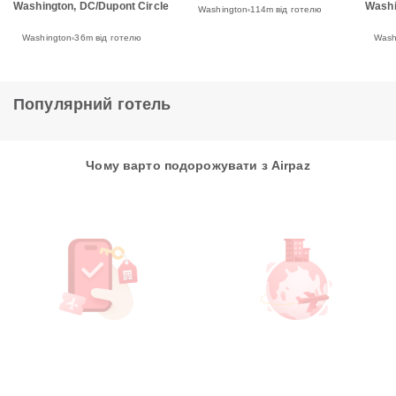
Washington, DC/Dupont Circle
Washi
Washington
114m від готелю
Washington
36m від готелю
Wash
Популярний готель
Чому варто подорожувати з Airpaz