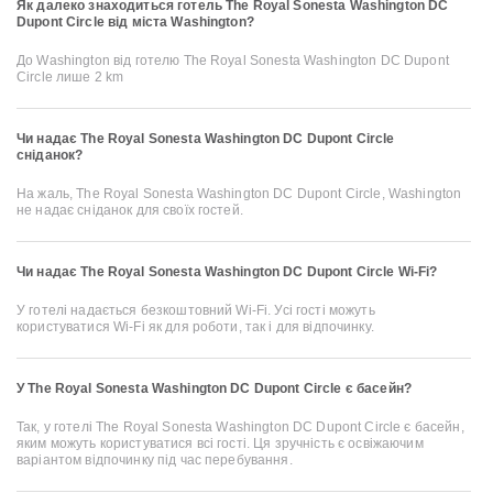
Як далеко знаходиться готель The Royal Sonesta Washington DC
Dupont Circle від міста Washington?
До Washington від готелю The Royal Sonesta Washington DC Dupont
Circle лише 2 km
Чи надає The Royal Sonesta Washington DC Dupont Circle
сніданок?
На жаль, The Royal Sonesta Washington DC Dupont Circle, Washington
не надає сніданок для своїх гостей.
Чи надає The Royal Sonesta Washington DC Dupont Circle Wi-Fi?
У готелі надається безкоштовний Wi-Fi. Усі гості можуть
користуватися Wi-Fi як для роботи, так і для відпочинку.
У The Royal Sonesta Washington DC Dupont Circle є басейн?
Так, у готелі The Royal Sonesta Washington DC Dupont Circle є басейн,
яким можуть користуватися всі гості. Ця зручність є освіжаючим
варіантом відпочинку під час перебування.