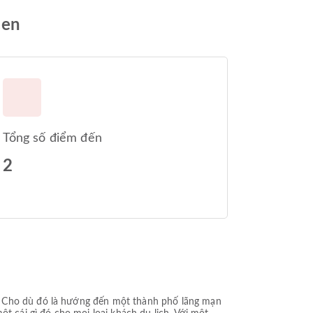
cen
Tổng số điểm đến
2
. Cho dù đó là hướng đến một thành phố lãng mạn