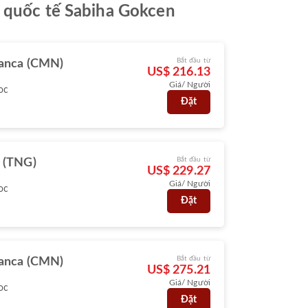
y quốc tế Sabiha Gokcen
Bắt đầu từ
anca (CMN)
US$ 216.13
Giá/ Người
oc
Đặt
Bắt đầu từ
 (TNG)
US$ 229.27
Giá/ Người
oc
Đặt
Bắt đầu từ
anca (CMN)
US$ 275.21
Giá/ Người
oc
Đặt