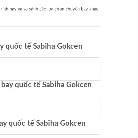
ay quốc tế Sabiha Gokcen
 bay quốc tế Sabiha Gokcen
bay quốc tế Sabiha Gokcen