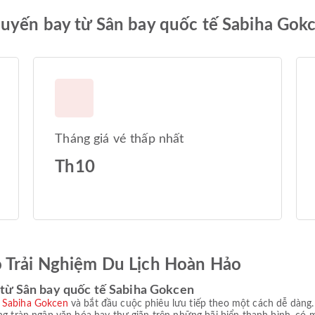
huyến bay từ Sân bay quốc tế Sabiha Gok
Tháng giá vé thấp nhất
Th10
ó Trải Nghiệm Du Lịch Hoàn Hảo
 từ Sân bay quốc tế Sabiha Gokcen
ế Sabiha Gokcen
và bắt đầu cuộc phiêu lưu tiếp theo một cách dễ dàng