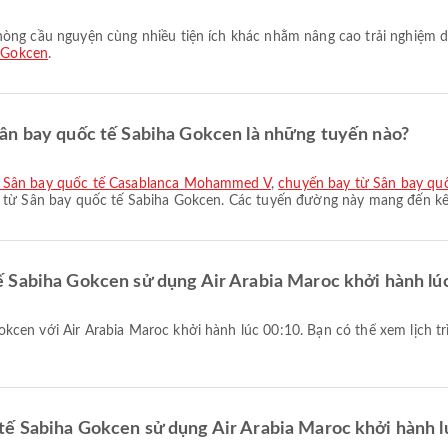
 Gokcen
.
ân bay quốc tế Sabiha Gokcen là những tuyến nào?
ến Sân bay quốc tế Casablanca Mohammed V
,
chuyến bay từ Sân bay quố
 từ Sân bay quốc tế Sabiha Gokcen. Các tuyến đường này mang đến kết
 Sabiha Gokcen sử dụng Air Arabia Maroc khởi hành lú
ế Sabiha Gokcen sử dụng Air Arabia Maroc khởi hành l