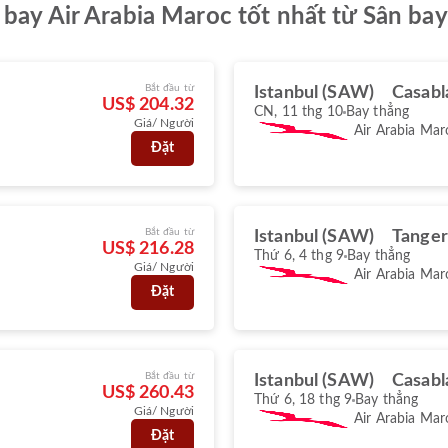
 bay Air Arabia Maroc tốt nhất từ Sân ba
Bắt đầu từ
Istanbul (SAW)
Casabl
US$ 204.32
CN, 11 thg 10
Bay thẳng
Giá/ Người
Air Arabia Mar
Đặt
Bắt đầu từ
Istanbul (SAW)
Tanger
US$ 216.28
Thứ 6, 4 thg 9
Bay thẳng
Giá/ Người
Air Arabia Mar
Đặt
Bắt đầu từ
Istanbul (SAW)
Casabl
US$ 260.43
Thứ 6, 18 thg 9
Bay thẳng
Giá/ Người
Air Arabia Mar
Đặt