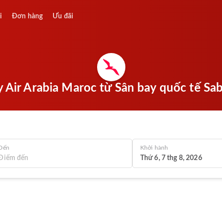
i
Đơn hàng
Ưu đãi
 Air Arabia Maroc từ Sân bay quốc tế Sa
Đến
Khởi hành
Thứ 6, 7 thg 8, 2026