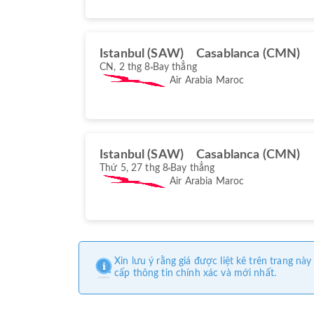
Istanbul (SAW)
Casablanca (CMN)
CN, 2 thg 8
Bay thẳng
Air Arabia Maroc
Istanbul (SAW)
Casablanca (CMN)
Thứ 5, 27 thg 8
Bay thẳng
Air Arabia Maroc
Xin lưu ý rằng giá được liệt kê trên trang 
cấp thông tin chính xác và mới nhất.