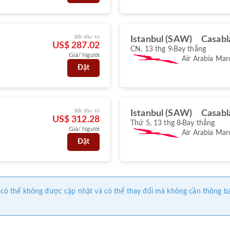
Bắt đầu từ
Istanbul (SAW)
Casabl
US$ 287.02
CN, 13 thg 9
Bay thẳng
Giá/ Người
Air Arabia Mar
Đặt
Bắt đầu từ
Istanbul (SAW)
Casabl
US$ 312.28
Thứ 5, 13 thg 8
Bay thẳng
Giá/ Người
Air Arabia Mar
Đặt
này có thể không được cập nhật và có thể thay đổi mà không cần thông b