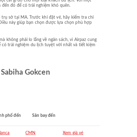
t cái gì đó cho mọi loại khách du lịch. Với một
n đến đó để có trải nghiệm khó quên.
rụ sở tại MA. Trước khi đặt vé, hãy kiểm tra chi
é. Điều này giúp bạn chọn được lựa chọn phù hợp
à không phải lo lắng về ngân sách, vì Airpaz cung
 có trải nghiệm du lịch tuyệt vời nhất và tiết kiệm
ế Sabiha Gokcen
nh phố đến
Sân bay đến
lanca
CMN
Xem giá vé