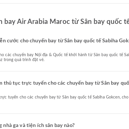
 bay Air Arabia Maroc từ Sân bay quốc t
iễn cước cho chuyến bay từ Sân bay quốc tế Sabiha Go
z trong quá trình đặt vé.
àm thủ tục trực tuyến cho các chuyến bay từ Sân bay q
nhà ga và tiện ích sân bay nào?