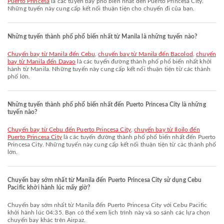
Puerto Princesa
là các tuyến bay phổ biến nhất đến Puerto Princesa City.
Những tuyến này cung cấp kết nối thuận tiện cho chuyến đi của bạn.
Những tuyến thành phố phổ biến nhất từ Manila là những tuyến nào?
chuyến bay từ Manila đến Cebu
,
chuyến bay từ Manila đến Bacolod
,
chuyến
bay từ Manila đến Davao
là các tuyến đường thành phố phổ biến nhất khởi
hành từ Manila. Những tuyến này cung cấp kết nối thuận tiện từ các thành
phố lớn.
Những tuyến thành phố phổ biến nhất đến Puerto Princesa City là những
tuyến nào?
chuyến bay từ Cebu đến Puerto Princesa City
,
chuyến bay từ Iloilo đến
Puerto Princesa City
là các tuyến đường thành phố phổ biến nhất đến Puerto
Princesa City. Những tuyến này cung cấp kết nối thuận tiện từ các thành phố
lớn.
Chuyến bay sớm nhất từ Manila đến Puerto Princesa City sử dụng Cebu
Pacific khởi hành lúc mấy giờ?
Chuyến bay sớm nhất từ Manila đến Puerto Princesa City với Cebu Pacific
khởi hành lúc 04:35. Bạn có thể xem lịch trình này và so sánh các lựa chọn
chuyến bay khác trên Airpaz.