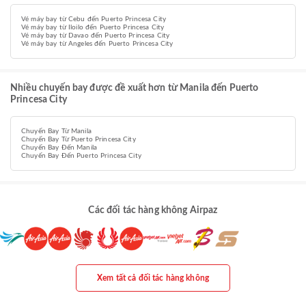
Vé máy bay từ Cebu đến Puerto Princesa City
Vé máy bay từ Iloilo đến Puerto Princesa City
Vé máy bay từ Davao đến Puerto Princesa City
Vé máy bay từ Angeles đến Puerto Princesa City
Nhiều chuyến bay được đề xuất hơn từ Manila đến Puerto
Princesa City
Chuyến Bay Từ Manila
Chuyến Bay Từ Puerto Princesa City
Chuyến Bay Đến Manila
Chuyến Bay Đến Puerto Princesa City
Các đối tác hàng không Airpaz
Xem tất cả đối tác hàng không