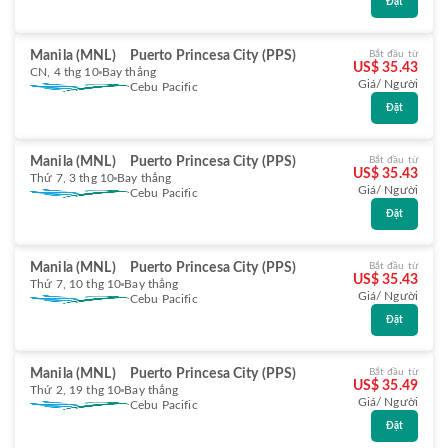
Đặt
Manila (MNL)
Puerto Princesa City (PPS)
Bắt đầu từ
US$ 35.43
CN, 4 thg 10
Bay thẳng
Giá/ Người
Cebu Pacific
Đặt
Manila (MNL)
Puerto Princesa City (PPS)
Bắt đầu từ
US$ 35.43
Thứ 7, 3 thg 10
Bay thẳng
Giá/ Người
Cebu Pacific
Đặt
Manila (MNL)
Puerto Princesa City (PPS)
Bắt đầu từ
US$ 35.43
Thứ 7, 10 thg 10
Bay thẳng
Giá/ Người
Cebu Pacific
Đặt
Manila (MNL)
Puerto Princesa City (PPS)
Bắt đầu từ
US$ 35.49
Thứ 2, 19 thg 10
Bay thẳng
Giá/ Người
Cebu Pacific
Đặt