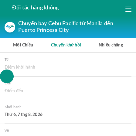
Đối tác hàng không
Chuyến bay Cebu Pacific từ Manila đến
Puerto Princesa City
Một Chiều
Chuyến khứ hồi
Nhiều chặng
Từ
Điểm khởi hành
Đến
Điểm đến
Khởi hành
Thứ 6, 7 thg 8, 2026
Về