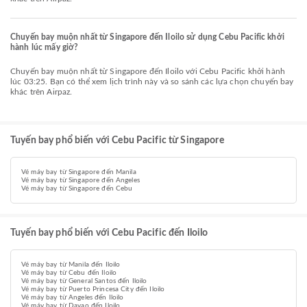
Chuyến bay muộn nhất từ Singapore đến Iloilo sử dụng Cebu Pacific khởi
hành lúc mấy giờ?
Chuyến bay muộn nhất từ Singapore đến Iloilo với Cebu Pacific khởi hành
lúc 03:25. Bạn có thể xem lịch trình này và so sánh các lựa chọn chuyến bay
khác trên Airpaz.
Tuyến bay phổ biến với Cebu Pacific từ Singapore
Vé máy bay từ Singapore đến Manila
Vé máy bay từ Singapore đến Angeles
Vé máy bay từ Singapore đến Cebu
Tuyến bay phổ biến với Cebu Pacific đến Iloilo
Vé máy bay từ Manila đến Iloilo
Vé máy bay từ Cebu đến Iloilo
Vé máy bay từ General Santos đến Iloilo
Vé máy bay từ Puerto Princesa City đến Iloilo
Vé máy bay từ Angeles đến Iloilo
Vé máy bay từ Davao đến Iloilo