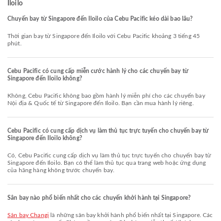
Iloilo
Chuyến bay từ Singapore đến Iloilo của Cebu Pacific kéo dài bao lâu?
Thời gian bay từ Singapore đến Iloilo với Cebu Pacific khoảng 3 tiếng 45
phút.
Cebu Pacific có cung cấp miễn cước hành lý cho các chuyến bay từ
Singapore đến Iloilo không?
Không, Cebu Pacific không bao gồm hành lý miễn phí cho các chuyến bay
Nội địa & Quốc tế từ Singapore đến Iloilo. Bạn cần mua hành lý riêng.
Cebu Pacific có cung cấp dịch vụ làm thủ tục trực tuyến cho chuyến bay từ
Singapore đến Iloilo không?
Có, Cebu Pacific cung cấp dịch vụ làm thủ tục trực tuyến cho chuyến bay từ
Singapore đến Iloilo. Bạn có thể làm thủ tục qua trang web hoặc ứng dụng
của hãng hàng không trước chuyến bay.
Sân bay nào phổ biến nhất cho các chuyến khởi hành tại Singapore?
Sân bay Changi
là những sân bay khởi hành phổ biến nhất tại Singapore. Các