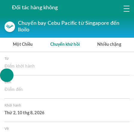
Đối tác hàng không
Chuyến bay Cebu Pacific từ Singapore đến
Iloilo
Một Chiều
Chuyến khứ hồi
Nhiều chặng
Từ
Điểm khởi hành
Đến
Điểm đến
Khởi hành
Thứ 2, 10 thg 8, 2026
Về