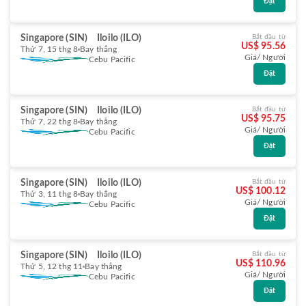
Đặt
Singapore (SIN)
Iloilo (ILO)
Bắt đầu từ
US$ 95.56
Thứ 7, 15 thg 8
Bay thẳng
Giá/ Người
Cebu Pacific
Đặt
Singapore (SIN)
Iloilo (ILO)
Bắt đầu từ
US$ 95.75
Thứ 7, 22 thg 8
Bay thẳng
Giá/ Người
Cebu Pacific
Đặt
Singapore (SIN)
Iloilo (ILO)
Bắt đầu từ
US$ 100.12
Thứ 3, 11 thg 8
Bay thẳng
Giá/ Người
Cebu Pacific
Đặt
Singapore (SIN)
Iloilo (ILO)
Bắt đầu từ
US$ 110.96
Thứ 5, 12 thg 11
Bay thẳng
Giá/ Người
Cebu Pacific
Đặt