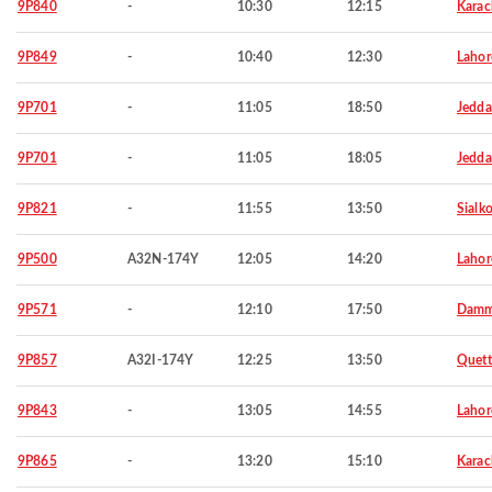
9P840
-
10:30
12:15
Karac
9P849
-
10:40
12:30
Lahor
9P701
-
11:05
18:50
Jedd
9P701
-
11:05
18:05
Jedd
9P821
-
11:55
13:50
Sialko
9P500
A32N-174Y
12:05
14:20
Lahor
9P571
-
12:10
17:50
Dam
9P857
A32I-174Y
12:25
13:50
Quett
9P843
-
13:05
14:55
Lahor
9P865
-
13:20
15:10
Karac