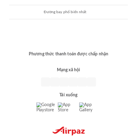
Đường bay phổ biến nhất
Phương thức thanh toán được chấp nhận
Mạng xã hội
Tải xuống