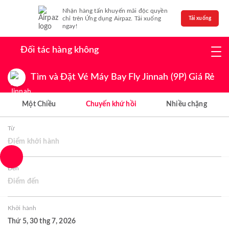
Nhận hàng tấn khuyến mãi độc quyền
chỉ trên Ứng dụng Airpaz. Tải xuống
Tải xuống
ngay!
Đối tác hàng không
Tìm và Đặt Vé Máy Bay Fly Jinnah (9P) Giá Rẻ
Một Chiều
Chuyến khứ hồi
Nhiều chặng
Từ
Điểm khởi hành
Đến
Điểm đến
Khởi hành
Thứ 5, 30 thg 7, 2026