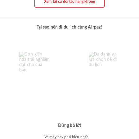
Xem tất cả đối tác hàng không
Tại sao nên đi du lịch cùng Airpaz?
Đừng bỏ lỡ!
Vé máy bay phổ biến nhất