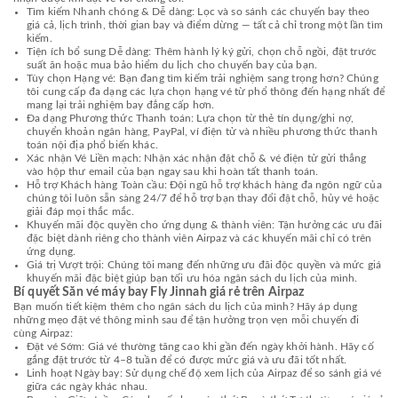
Tìm kiếm Nhanh chóng & Dễ dàng: Lọc và so sánh các chuyến bay theo
giá cả, lịch trình, thời gian bay và điểm dừng — tất cả chỉ trong một lần tìm
kiếm.
Tiện ích bổ sung Dễ dàng: Thêm hành lý ký gửi, chọn chỗ ngồi, đặt trước
suất ăn hoặc mua bảo hiểm du lịch cho chuyến bay của bạn.
Tùy chọn Hạng vé: Bạn đang tìm kiếm trải nghiệm sang trọng hơn? Chúng
tôi cung cấp đa dạng các lựa chọn hạng vé từ phổ thông đến hạng nhất để
mang lại trải nghiệm bay đẳng cấp hơn.
Đa dạng Phương thức Thanh toán: Lựa chọn từ thẻ tín dụng/ghi nợ,
chuyển khoản ngân hàng, PayPal, ví điện tử và nhiều phương thức thanh
toán nội địa phổ biến khác.
Xác nhận Vé Liền mạch: Nhận xác nhận đặt chỗ & vé điện tử gửi thẳng
vào hộp thư email của bạn ngay sau khi hoàn tất thanh toán.
Hỗ trợ Khách hàng Toàn cầu: Đội ngũ hỗ trợ khách hàng đa ngôn ngữ của
chúng tôi luôn sẵn sàng 24/7 để hỗ trợ bạn thay đổi đặt chỗ, hủy vé hoặc
giải đáp mọi thắc mắc.
Khuyến mãi độc quyền cho ứng dụng & thành viên: Tận hưởng các ưu đãi
đặc biệt dành riêng cho thành viên Airpaz và các khuyến mãi chỉ có trên
ứng dụng.
Giá trị Vượt trội: Chúng tôi mang đến những ưu đãi độc quyền và mức giá
khuyến mãi đặc biệt giúp bạn tối ưu hóa ngân sách du lịch của mình.
Bí quyết Săn vé máy bay Fly Jinnah giá rẻ trên Airpaz
Bạn muốn tiết kiệm thêm cho ngân sách du lịch của mình? Hãy áp dụng
những mẹo đặt vé thông minh sau để tận hưởng trọn vẹn mỗi chuyến đi
cùng Airpaz:
Đặt vé Sớm: Giá vé thường tăng cao khi gần đến ngày khởi hành. Hãy cố
gắng đặt trước từ 4–8 tuần để có được mức giá và ưu đãi tốt nhất.
Linh hoạt Ngày bay: Sử dụng chế độ xem lịch của Airpaz để so sánh giá vé
giữa các ngày khác nhau.