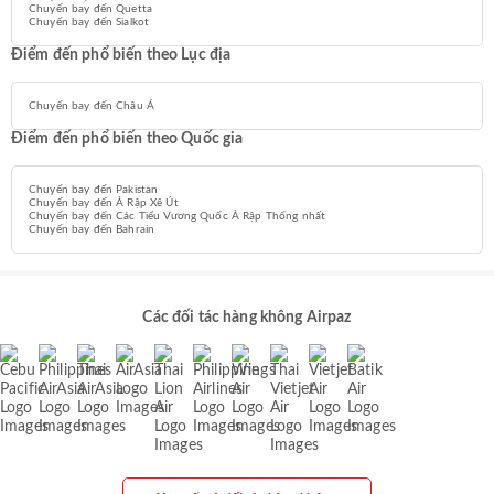
Chuyến bay đến Quetta
Chuyến bay đến Sialkot
Điểm đến phổ biến theo Lục địa
Chuyến bay đến Châu Á
Điểm đến phổ biến theo Quốc gia
Chuyến bay đến Pakistan
Chuyến bay đến Ả Rập Xê Út
Chuyến bay đến Các Tiểu Vương Quốc Ả Rập Thống nhất
Chuyến bay đến Bahrain
Các đối tác hàng không Airpaz