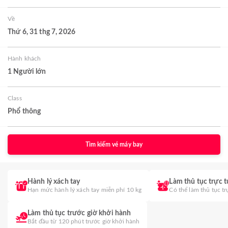
Về
Thứ 6, 31 thg 7, 2026
Hành khách
1 Người lớn
Class
Phổ thông
Tìm kiếm vé máy bay
Hành lý xách tay
Làm thủ tục trực 
Hạn mức hành lý xách tay miễn phí 10 kg
Có thể làm thủ tục t
Làm thủ tục trước giờ khởi hành
Bắt đầu từ 120 phút trước giờ khởi hành