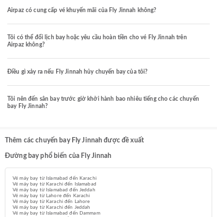
Airpaz có cung cấp vé khuyến mãi của Fly Jinnah không?
Tôi có thể đổi lịch bay hoặc yêu cầu hoàn tiền cho vé Fly Jinnah trên
Airpaz không?
Điều gì xảy ra nếu Fly Jinnah hủy chuyến bay của tôi?
Tôi nên đến sân bay trước giờ khởi hành bao nhiêu tiếng cho các chuyến
bay Fly Jinnah?
Thêm các chuyến bay Fly Jinnah được đề xuất
Đường bay phổ biến của Fly Jinnah
Vé máy bay từ Islamabad đến Karachi
Vé máy bay từ Karachi đến Islamabad
Vé máy bay từ Islamabad đến Jeddah
Vé máy bay từ Lahore đến Karachi
Vé máy bay từ Karachi đến Lahore
Vé máy bay từ Karachi đến Jeddah
Vé máy bay từ Islamabad đến Dammam